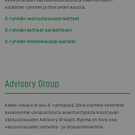
sisäisten ryhmien ja foorumien kautta.
S-ryhmän vastuullisuusperiaatteet
S-ryhmän eettiset periaatteeet
S-ryhmän ihmisoikeusperiaatteet
.
Advisory Group
Kaikki viisaus ei asu S-ryhmässä. Siksi olemme koonneet
avuksemme ulkopuolisista asiantuntijoista koostuvan
vastuullisuuden Advisory Groupin. Ryhmä on tiivis osa
vastuullisuuden johtamis- ja ohjausmalliamme.