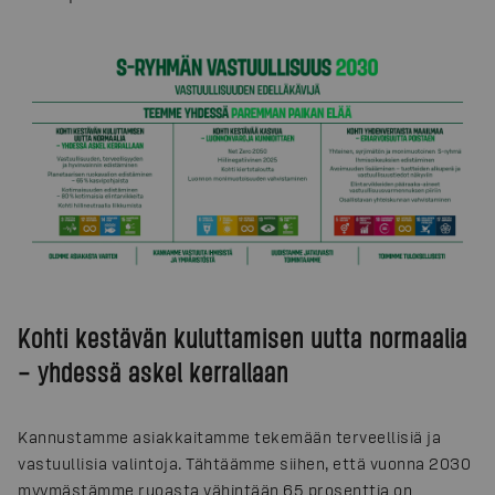
Kohti kestävän kuluttamisen uutta normaalia
– yhdessä askel kerrallaan
Kannustamme asiakkaitamme tekemään terveellisiä ja
vastuullisia valintoja. Tähtäämme siihen, että vuonna 2030
myymästämme ruoasta vähintään 65 prosenttia on