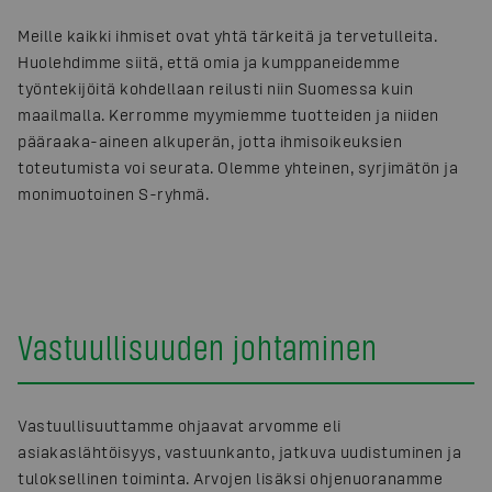
Meille kaikki ihmiset ovat yhtä tärkeitä ja tervetulleita.
Huolehdimme siitä, että omia ja kumppaneidemme
työntekijöitä kohdellaan reilusti niin Suomessa kuin
maailmalla. Kerromme myymiemme tuotteiden ja niiden
pääraaka-aineen alkuperän, jotta ihmisoikeuksien
toteutumista voi seurata. Olemme yhteinen, syrjimätön ja
monimuotoinen S-ryhmä.
Vastuullisuuden johtaminen
Vastuullisuuttamme ohjaavat arvomme eli
asiakaslähtöisyys, vastuunkanto, jatkuva uudistuminen ja
tuloksellinen toiminta. Arvojen lisäksi ohjenuoranamme