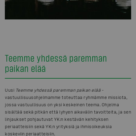
Teemme yhdessä paremman
paikan elää
Uusi
Teemme yhdessä paremman paikan elää
-
vastuullisuusohjelmamme toteuttaa ryhmämme missiota,
jossa vastuullisuus on yksi keskeinen teema. Ohjelma
sisältää sekä pitkän että lyhyen aikavälin tavoitteita, ja sen
linjaukset pohjautuvat YK:n kestävän kehityksen
periaatteisiin sekä YK:n yrityksiä ja ihmisoikeuksia
koskeviin periaatteisiin.