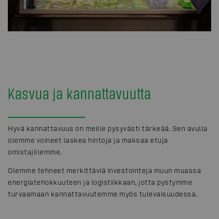
Kasvua ja kannattavuutta
Hyvä kannattavuus on meille pysyvästi tärkeää. Sen avulla
olemme voineet laskea hintoja ja maksaa etuja
omistajillemme.
Olemme tehneet merkittäviä investointeja muun muassa
energiatehokkuuteen ja logistiikkaan, jotta pystymme
turvaamaan kannattavuutemme myös tulevaisuudessa.