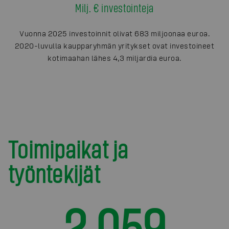
Milj. € investointeja
Vuonna 2025 investoinnit olivat 683 miljoonaa euroa.
2020-luvulla kaupparyhmän yritykset ovat investoineet
kotimaahan lähes 4,3 miljardia euroa.
Toimipaikat ja
työntekijät
2 059