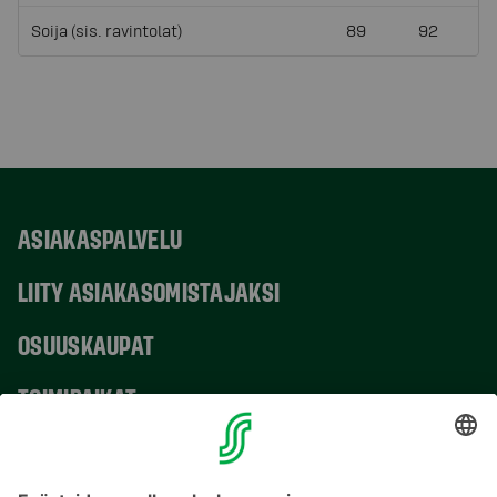
Soija (sis. ravintolat)
89
92
ASIAKASPALVELU
LIITY ASIAKASOMISTAJAKSI
OSUUSKAUPAT
TOIMIPAIKAT
YHTEYSTIEDOT