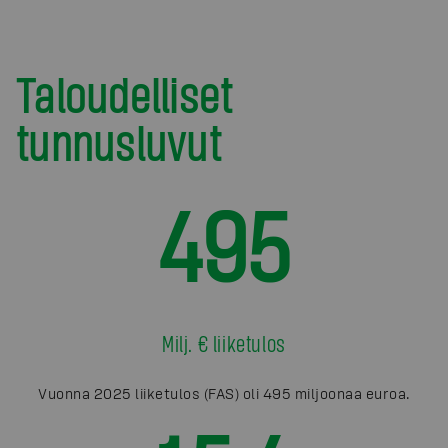
Taloudelliset
tunnusluvut
495
Milj. € liiketulos
Vuonna 2025 liiketulos (FAS) oli 495 miljoonaa euroa.