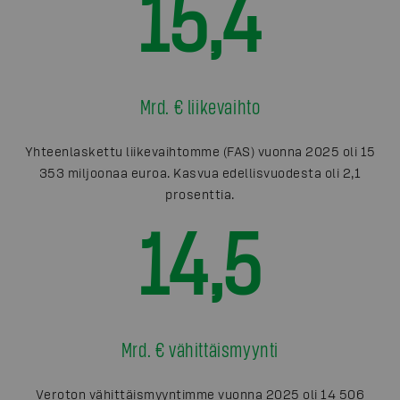
15,4
Mrd. € liikevaihto
Yhteenlaskettu liikevaihtomme (FAS) vuonna 2025 oli 15
353 miljoonaa euroa. Kasvua edellisvuodesta oli 2,1
prosenttia.
14,5
Mrd. € vähittäismyynti
Veroton vähittäismyyntimme vuonna 2025 oli 14 506