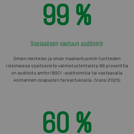
99 %
Sosiaalisen vastuun auditointi
Omien merkkien ja oman maahantuonnin tuotteiden
riskimaissa sijaitsevista valmistustehtaista 99 prosenttia
on auditoitu amfori BSCI -auditoinnilla tai vastaavalla
kolmannen osapuolen tarkastuksella. (Vuosi 2025)
60 %