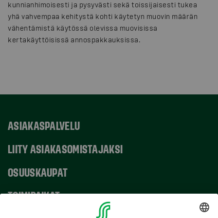
kunnianhimoisesti ja pysyvästi sekä toissijaisesti tukea
yhä vahvempaa kehitystä kohti käytetyn muovin määrän
vähentämistä käytössä olevissa muovisissa
kertakäyttöisissä annospakkauksissa.
ASIAKASPALVELU
LIITY ASIAKASOMISTAJAKSI
OSUUSKAUPAT
TOIMIPAIKAT