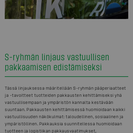
S-ryhmän linjaus vastuullisen
pakkaamisen edistämiseksi
Tässä linjauksessa määritellään S-ryhmän pääperiaatteet
ja -tavoitteet tuotteiden pakkausten kehittämiseksi yhä
vastuullisempaan ja ympäristön kannalta kestävään
suuntaan. Pakkausten kehittämisessä huomioidaan kaikki
vastuullisuuden näkökulmat: taloudellinen, sosiaalinen ja
ympäristöllinen. Pakkauksia suunnitellessa huomioidaan
tuotteen ja logistiikan pakkausvaatimukset,