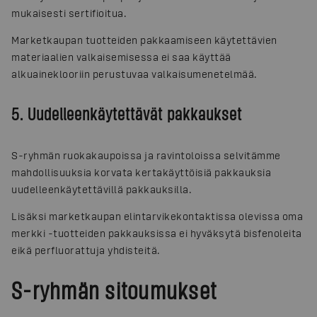
mukaisesti sertifioitua.
Marketkaupan tuotteiden pakkaamiseen käytettävien
materiaalien valkaisemisessa ei saa käyttää
alkuaineklooriin perustuvaa valkaisumenetelmää.
5. Uudelleenkäytettävät pakkaukset
S-ryhmän ruokakaupoissa ja ravintoloissa selvitämme
mahdollisuuksia korvata kertakäyttöisiä pakkauksia
uudelleenkäytettävillä pakkauksilla.
Lisäksi marketkaupan elintarvikekontaktissa olevissa oma
merkki -tuotteiden pakkauksissa ei hyväksytä bisfenoleita
eikä perfluorattuja yhdisteitä.
S-ryhmän sitoumukset