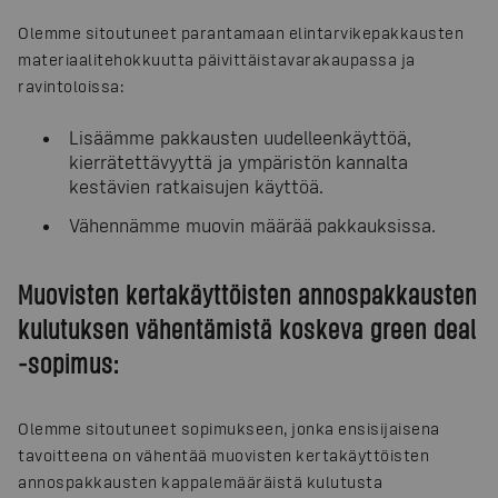
Olemme sitoutuneet parantamaan elintarvikepakkausten
materiaalitehokkuutta päivittäistavarakaupassa ja
ravintoloissa:
Lisäämme pakkausten uudelleenkäyttöä,
kierrätettävyyttä ja ympäristön kannalta
kestävien ratkaisujen käyttöä.
Vähennämme muovin määrää pakkauksissa.
Muovisten kertakäyttöisten annospakkausten
kulutuksen vähentämistä koskeva green deal
-sopimus:
Olemme sitoutuneet sopimukseen, jonka ensisijaisena
tavoitteena on vähentää muovisten kertakäyttöisten
annospakkausten kappalemääräistä kulutusta