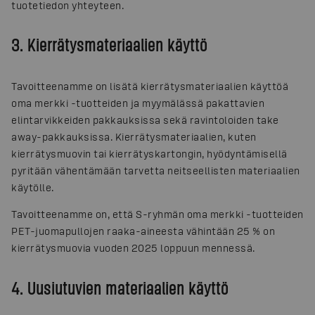
tuotetiedon yhteyteen.
3. Kierrätysmateriaalien käyttö
Tavoitteenamme on lisätä kierrätysmateriaalien käyttöä
oma merkki -tuotteiden ja myymälässä pakattavien
elintarvikkeiden pakkauksissa sekä ravintoloiden take
away-pakkauksissa. Kierrätysmateriaalien, kuten
kierrätysmuovin tai kierrätyskartongin, hyödyntämisellä
pyritään vähentämään tarvetta neitseellisten materiaalien
käytölle.
Tavoitteenamme on, että S-ryhmän oma merkki -tuotteiden
PET-juomapullojen raaka-aineesta vähintään 25 % on
kierrätysmuovia vuoden 2025 loppuun mennessä.
4. Uusiutuvien materiaalien käyttö