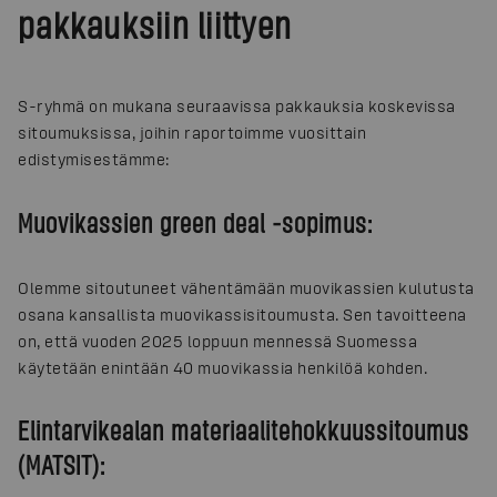
pakkauksiin liittyen
S-ryhmä on mukana seuraavissa pakkauksia koskevissa
sitoumuksissa, joihin raportoimme vuosittain
edistymisestämme:
Muovikassien green deal -sopimus:
Olemme sitoutuneet vähentämään muovikassien kulutusta
osana kansallista muovikassisitoumusta. Sen tavoitteena
on, että vuoden 2025 loppuun mennessä Suomessa
käytetään enintään 40 muovikassia henkilöä kohden.
Elintarvikealan materiaalitehokkuussitoumus
(MATSIT):