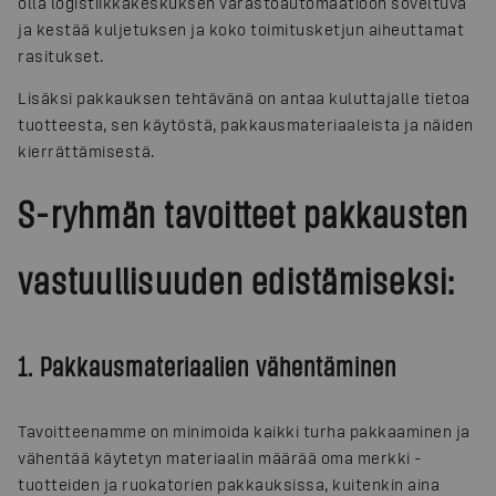
olla logistiikkakeskuksen varastoautomaatioon soveltuva
ja kestää kuljetuksen ja koko toimitusketjun aiheuttamat
rasitukset.
Lisäksi pakkauksen tehtävänä on antaa kuluttajalle tietoa
tuotteesta, sen käytöstä, pakkausmateriaaleista ja näiden
kierrättämisestä.
S-ryhmän tavoitteet pakkausten
vastuullisuuden edistämiseksi:
1. Pakkausmateriaalien vähentäminen
Tavoitteenamme on minimoida kaikki turha pakkaaminen ja
vähentää käytetyn materiaalin määrää oma merkki -
tuotteiden ja ruokatorien pakkauksissa, kuitenkin aina