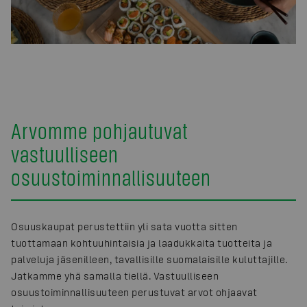
Arvomme pohjautuvat
vastuulliseen
osuustoiminnallisuuteen
Osuuskaupat perustettiin yli sata vuotta sitten
tuottamaan kohtuuhintaisia ja laadukkaita tuotteita ja
palveluja jäsenilleen, tavallisille suomalaisille kuluttajille.
Jatkamme yhä samalla tiellä. Vastuulliseen
osuustoiminnallisuuteen perustuvat arvot ohjaavat