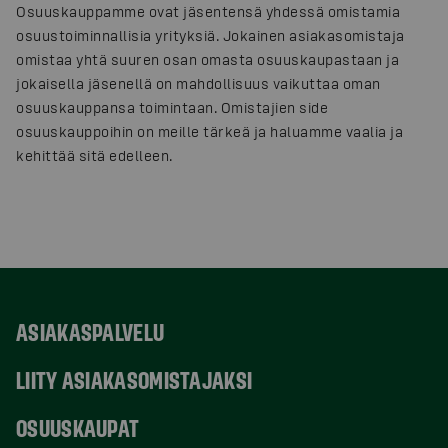
Osuuskauppamme ovat jäsentensä yhdessä omistamia
osuustoiminnallisia yrityksiä. Jokainen asiakasomistaja
omistaa yhtä suuren osan omasta osuuskaupastaan ja
jokaisella jäsenellä on mahdollisuus vaikuttaa oman
osuuskauppansa toimintaan. Omistajien side
osuuskauppoihin on meille tärkeä ja haluamme vaalia ja
kehittää sitä edelleen.
ASIAKASPALVELU
LIITY ASIAKASOMISTAJAKSI
OSUUSKAUPAT