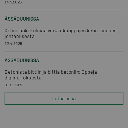
14.5.2025
ÄSSÄDUUNISSA
Kolme näkökulmaa verkkokauppojen kehittämisen
johtamisesta
22.4.2025
ÄSSÄDUUNISSA
Betonista bittiin ja bittiä betoniin: Oppeja
digimurroksesta
31.3.2025
Lataa lisää