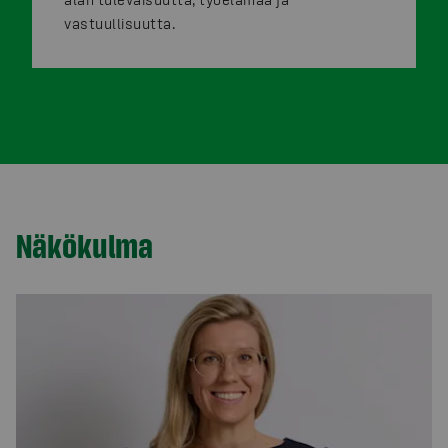
vastuullisuutta.
Näkökulma