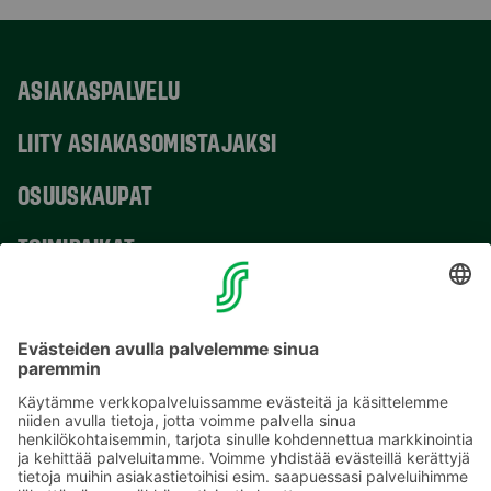
ASIAKASPALVELU
LIITY ASIAKASOMISTAJAKSI
OSUUSKAUPAT
TOIMIPAIKAT
YHTEYSTIEDOT
Sähköpostiosoitteet S-ryhmässä ovat muotoa