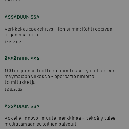
ÄSSÄDUUNISSA
Verkkokauppakehitys HR:n silmin: Kohti oppivaa
organisaatiota
17.6.2025
ÄSSÄDUUNISSA
100 miljoonan tuotteen toimitukset yli tuhanteen
myymälään viikossa - operaatio nimeltä
toimitusketju
12.6.2025
ÄSSÄDUUNISSA
Kokeile, innovoi, muuta markkinaa – tekoäly tulee
mullistamaan autoilijan palvelut