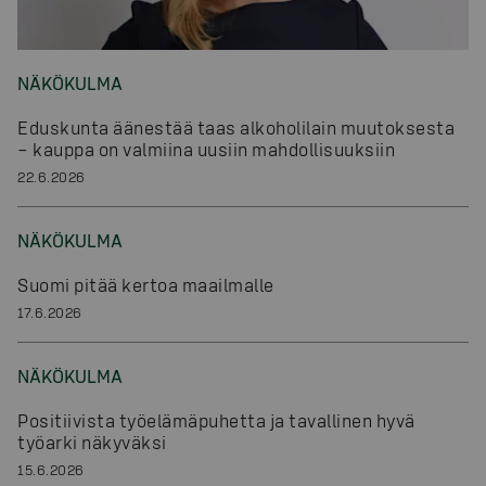
NÄKÖKULMA
Eduskunta äänestää taas alkoholilain muutoksesta
– kauppa on valmiina uusiin mahdollisuuksiin
22.6.2026
NÄKÖKULMA
Suomi pitää kertoa maailmalle
17.6.2026
NÄKÖKULMA
Positiivista työelämäpuhetta ja tavallinen hyvä
työarki näkyväksi
15.6.2026