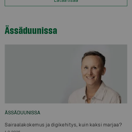
Ässäduunissa
ÄSSÄDUUNISSA
Sairaalakokemus ja digikehitys, kuin kaksi marjaa?
1.9.2025