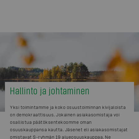
Hallinto ja johtaminen
Yksi toimintamme ja koko osuustoiminnan kivijaloista
on demokraattisuus. Jokainen asiakasomistaja voi
osallistua päätöksentekoomme oman
osuuskauppansa kautta. Jäsenet eli asiakasomistajat
omistavat S-ryhmän 19 alueosuuskauppaa. Ne