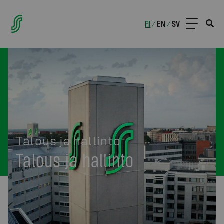
FI
EN
SV
/
/
Talous ja hallinto
Talous ja hallinto