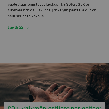
puolestaan omistavat keskusliike SOK:n. SOK on
suomalainen osuuskunta, jonka ylin päättävä elin on
osuuskunnan kokous.
Lue lisää
SOK-yhtymän eettiset periaatteet