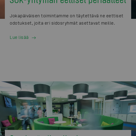
Jokapäiväisen toimintamme on täytettävä ne eettiset
odotukset, joita eri sidosryhmät asettavat meille.
Lue lisää