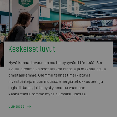
Keskeiset luvut
Hyvä kannattavuus on meille pysyvästi tärkeää. Sen
avulla olemme voineet laskea hintoja ja maksaa etuja
omistajillemme. Olemme tehneet merkittäviä
investointeja muun muassa energiatehokkuuteen ja
logistiikkaan, jotta pystymme turvaamaan
kannattavuutemme myös tulevaisuudessa.
Lue lisää