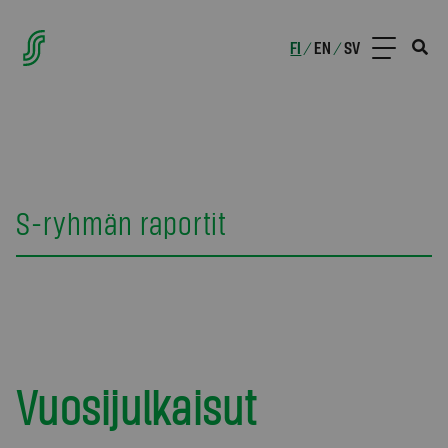
FI
EN
SV
/
/
S-ryhmän raportit
Vuosijulkaisut