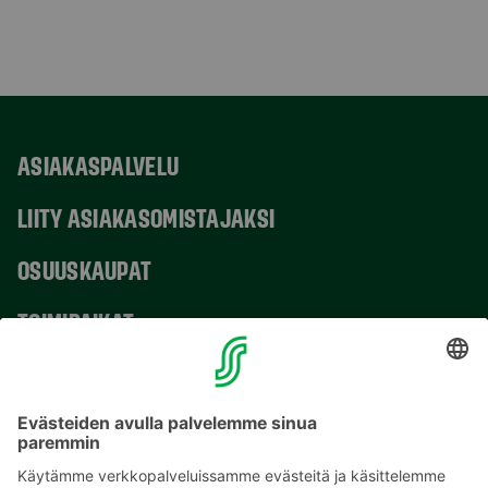
ASIAKASPALVELU
LIITY ASIAKASOMISTAJAKSI
OSUUSKAUPAT
TOIMIPAIKAT
YHTEYSTIEDOT