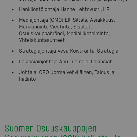
Henkilöstöjohtaja Hanne Lehtovuori, HR
Mediajohtaja (CMO) Elli Siltala, Asiakkuus,
Markkinointi, Viestintä, Sisällöt,
Osuuskauppabrändi, Medialiiketoiminta,
Yhteiskuntasuhteet
Strategiajohtaja Vesa Koivuranta, Strategia
Lakiasiainjohtaja Anu Tuomola, Lakiasiat
Johtaja, CFO Jorma Vehviläinen, Talous ja
hallinto
Suomen Osuuskauppojen