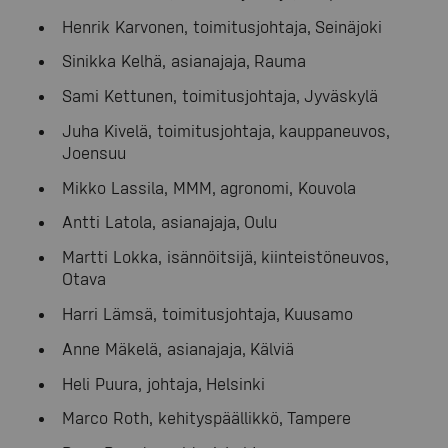
Henrik Karvonen, toimitusjohtaja, Seinäjoki
Sinikka Kelhä, asianajaja, Rauma
Sami Kettunen, toimitusjohtaja, Jyväskylä
Juha Kivelä, toimitusjohtaja, kauppaneuvos,
Joensuu
Mikko Lassila, MMM, agronomi, Kouvola
Antti Latola, asianajaja, Oulu
Martti Lokka, isännöitsijä, kiinteistöneuvos,
Otava
Harri Lämsä, toimitusjohtaja, Kuusamo
Anne Mäkelä, asianajaja, Kälviä
Heli Puura, johtaja, Helsinki
Marco Roth, kehityspäällikkö, Tampere