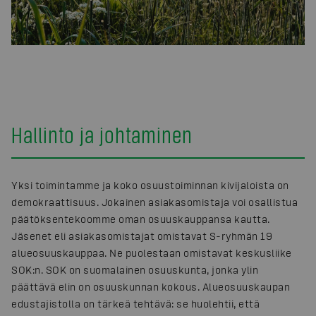
Hallinto ja johtaminen
Yksi toimintamme ja koko osuustoiminnan kivijaloista on
demokraattisuus. Jokainen asiakasomistaja voi osallistua
päätöksentekoomme oman osuuskauppansa kautta.
Jäsenet eli asiakasomistajat omistavat S-ryhmän 19
alueosuuskauppaa. Ne puolestaan omistavat keskusliike
SOK:n. SOK on suomalainen osuuskunta, jonka ylin
päättävä elin on osuuskunnan kokous. Alueosuuskaupan
edustajistolla on tärkeä tehtävä: se huolehtii, että