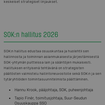
keskeiset strategiset linjaukset.
SOK:n hallitus 2026
SOK:n hallitus edustaa osuuskuntaa ja huolehtii sen
hallinnosta ja toiminnan asianmukaisesta järjestämisestä
SOK-yhtymän puitteissa lain ja sääntöjen mukaisesti.
Hallituksen erityisenä tehtävänä on strategisten
päätösten valmistelu hallintoneuvostolle sekä SOK:n ja sen
tytäryhtiöiden toimintasuunnitelmista päättäminen.
Hannu Krook, pääjohtaja, SOK, puheenjohtaja
Tapio Finér, toimitusjohtaja, Suur-Seudun
Osuuskauppa SSO