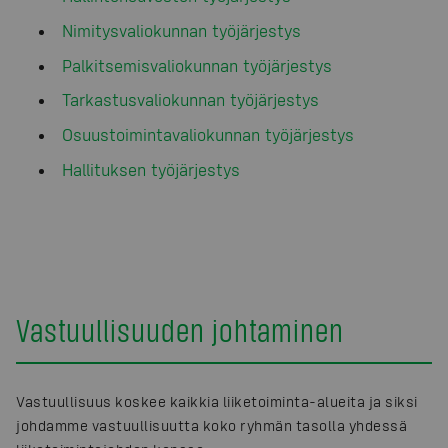
Nimitysvaliokunnan työjärjestys
Palkitsemisvaliokunnan työjärjestys
Tarkastusvaliokunnan työjärjestys
Osuustoimintavaliokunnan työjärjestys
Hallituksen työjärjestys
Vastuullisuuden johtaminen
Vastuullisuus koskee kaikkia liiketoiminta-alueita ja siksi
johdamme vastuullisuutta koko ryhmän tasolla yhdessä