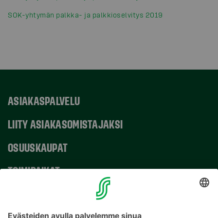
SOK-yhtymän palkka- ja palkkioselvitys 2019
ASIAKASPALVELU
LIITY ASIAKASOMISTAJAKSI
OSUUSKAUPAT
TOIMIPAIKAT
YHTEYSTIEDOT