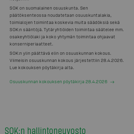
SOK on suomalainen osuuskunta. Sen
päätöksenteossa noudatetaan osuuskuntalakia,
toimialojen toimintaa koskevia muita säädöksiä sekä
SOK:n sääntöjä. Tytäryhtiöiden toimintaa säätelee mm.
osakeyhtiölaki ja koko yhtymän toimintaa ohjaavat
konserniperiaatteet.
SOK:n ylin päättävä elin on osuuskunnan kokous.
Viimeisin osuuskunnan kokous järjestettiin 28.4.2026.
Lue kokouksen pöytäkirja alta.
Osuuskunnan kokouksen pöytäkirja 28.4.2026
SOK:n hallintoneuvosto