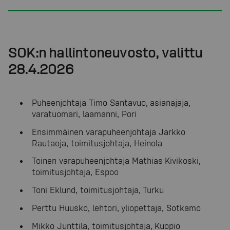
SOK:n hallintoneuvosto, valittu
28.4.2026
Puheenjohtaja Timo Santavuo, asianajaja,
varatuomari, laamanni, Pori
Ensimmäinen varapuheenjohtaja Jarkko
Rautaoja, toimitusjohtaja, Heinola
Toinen varapuheenjohtaja Mathias Kivikoski,
toimitusjohtaja, Espoo
Toni Eklund, toimitusjohtaja, Turku
Perttu Huusko, lehtori, yliopettaja, Sotkamo
Mikko Junttila, toimitusjohtaja, Kuopio