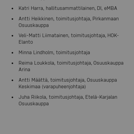
Katri Harra, hallitusammattilainen, DI, eMBA
Antti Heikkinen, toimitusjohtaja, Pirkanmaan
Osuuskauppa
Veli-Matti Liimatainen, toimitusjohtaja, HOK-
Elanto
Minna Lindholm, toimitusjohtaja
Reima Loukkola, toimitusjohtaja, Osuuskauppa
Arina
Antti Määttä, toimitusjohtaja, Osuuskauppa
Keskimaa (varapuheenjohtaja)
Juha Riikola, toimitusjohtaja, Etelä-Karjalan
Osuuskauppa