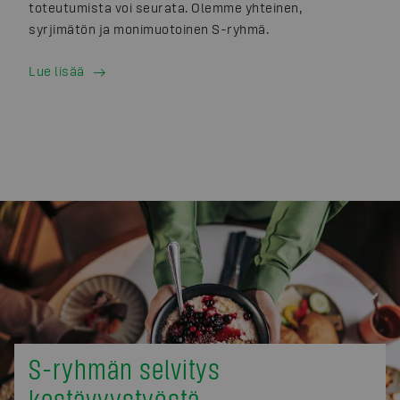
toteutumista voi seurata. Olemme yhteinen,
syrjimätön ja monimuotoinen S-ryhmä.
Lue lisää
S-ryhmän selvitys
kestävyystyöstä