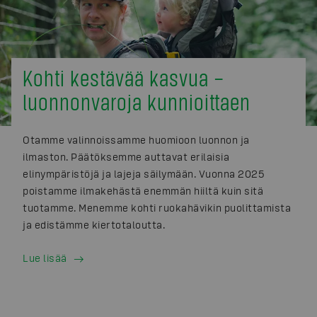
Kohti kestävää kasvua –
luonnonvaroja kunnioittaen
Otamme valinnoissamme huomioon luonnon ja
ilmaston. Päätöksemme auttavat erilaisia
elinympäristöjä ja lajeja säilymään. Vuonna 2025
poistamme ilmakehästä enemmän hiiltä kuin sitä
tuotamme. Menemme kohti ruokahävikin puolittamista
ja edistämme kiertotaloutta.
Lue lisää