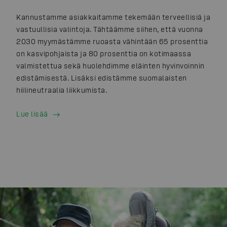
Kannustamme asiakkaitamme tekemään terveellisiä ja
vastuullisia valintoja. Tähtäämme siihen, että vuonna
2030 myymästämme ruoasta vähintään 65 prosenttia
on kasvipohjaista ja 80 prosenttia on kotimaassa
valmistettua sekä huolehdimme eläinten hyvinvoinnin
edistämisestä. Lisäksi edistämme suomalaisten
hiilineutraalia liikkumista.
Lue lisää