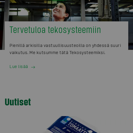
Tervetuloa tekosysteemiin
Pienillä arkisilla vastuullisuusteoilla on yhdessä suuri
vaikutus. Me kutsumme tätä Tekosysteemiksi.
Lue lisää
Uutiset