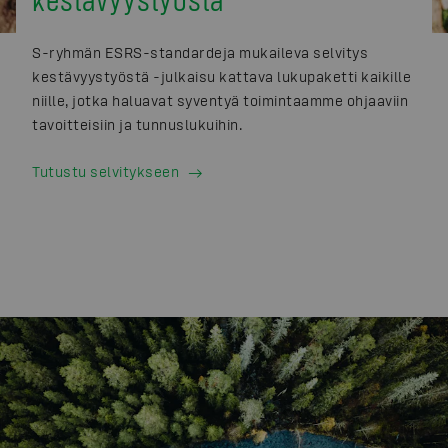
S-ryhmän ESRS-standardeja mukaileva selvitys
kestävyystyöstä -julkaisu kattava lukupaketti kaikille
niille, jotka haluavat syventyä toimintaamme ohjaaviin
tavoitteisiin ja tunnuslukuihin.
Tutustu selvitykseen