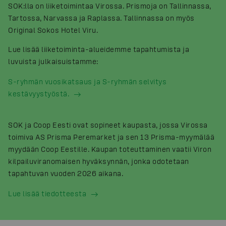
SOK:lla on liiketoimintaa Virossa. Prismoja on Tallinnassa,
Tartossa, Narvassa ja Raplassa. Tallinnassa on myös
Original Sokos Hotel Viru.
Lue lisää liiketoiminta-alueidemme tapahtumista ja
luvuista julkaisuistamme:
S-ryhmän vuosikatsaus ja S-ryhmän selvitys
kestävyystyöstä.
SOK ja Coop Eesti ovat sopineet kaupasta, jossa Virossa
toimiva AS Prisma Peremarket ja sen 13 Prisma-myymälää
myydään Coop Eestille. Kaupan toteuttaminen vaatii Viron
kilpailuviranomaisen hyväksynnän, jonka odotetaan
tapahtuvan vuoden 2026 aikana.
Lue lisää tiedotteesta