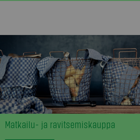
Matkailu- ja ravitsemiskauppa