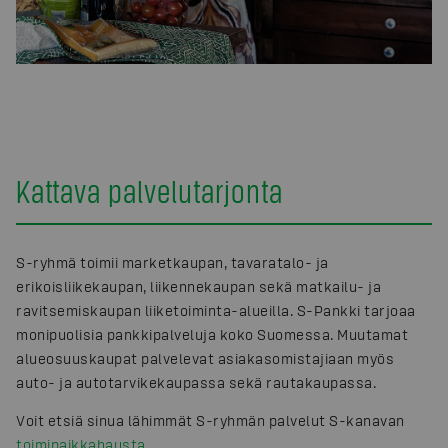
Kattava palvelutarjonta
S-ryhmä toimii marketkaupan, tavaratalo- ja
erikoisliikekaupan, liikennekaupan sekä matkailu- ja
ravitsemiskaupan liiketoiminta-alueilla. S-Pankki tarjoaa
monipuolisia pankkipalveluja koko Suomessa. Muutamat
alueosuuskaupat palvelevat asiakasomistajiaan myös
auto- ja autotarvikekaupassa sekä rautakaupassa.
Voit etsiä sinua lähimmät S-ryhmän palvelut S-kanavan
toimipaikkahausta
.