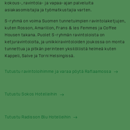
kokous-, ravintola- ja vapaa-ajan palveluita
asiakasomistajia ja työmatkustajia varten.
S-ryhmä on voima Suomen tunnetuimpien ravintolaketjujen,
kuten Rosson, Amarillon, Frans & les Femmes ja Coffee
Housen takana. Puolet S-ryhmän ravintoloista on
ketjuravintoloita, ja uniikkiravintoloiden joukossa on monta
tunnettua ja pitkän perinteen yksilöllistä helmeä kuten
Kappeli, Salve ja Torni Helsingissä.
Tutustu ravintoloihimme ja varaa pöytä Raflaamossa
Tutustu Sokos Hotelleihin
Tutustu Radisson Blu Hotelleihin