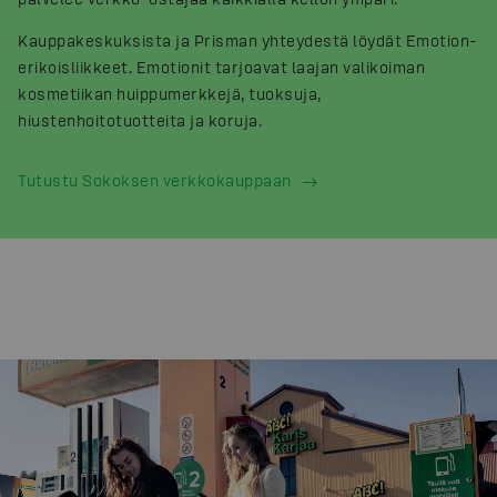
Kauppakeskuksista ja Prisman yhteydestä löydät Emotion-
erikoisliikkeet. Emotionit tarjoavat laajan valikoiman
kosmetiikan huippumerkkejä, tuoksuja,
hiustenhoitotuotteita ja koruja.
Tutustu Sokoksen verkkokauppaan