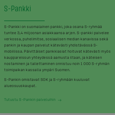
S-Pankki
S-Pankki on suomalainen pankki, joka osana S-ryhmää
tuntee 3,4 miljoonan asiakkaansa arjen. S-pankki palvelee
verkossa, puhelimitse, sosiaalisen median kanavissa sekä
pankin ja kaupan palvelut kätevästi yhdistävässä S-
mobiilissa. Päivittäiset pankkiasiat hoituvat kätevästi myös
kauppareissun yhteydessä aamusta iltaan, ja käteisen
nostaminen ja tallettaminen onnistuu noin 1 000 S-ryhmän
toimipaikan kassalla ympäri Suomen.
S-Pankin omistavat SOK ja S-ryhmään kuuluvat
alueosuuskaupat.
Tutustu S-Pankin palveluihin