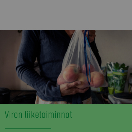
Viron liiketoiminnot