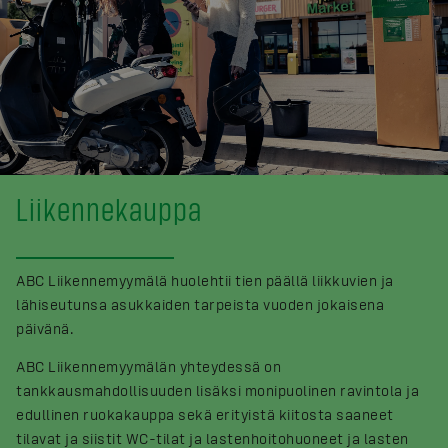
Liikennekauppa
ABC Liikennemyymälä huolehtii tien päällä liikkuvien ja
lähiseutunsa asukkaiden tarpeista vuoden jokaisena
päivänä.
ABC Liikennemyymälän yhteydessä on
tankkausmahdollisuuden lisäksi monipuolinen ravintola ja
edullinen ruokakauppa sekä erityistä kiitosta saaneet
tilavat ja siistit WC-tilat ja lastenhoitohuoneet ja lasten