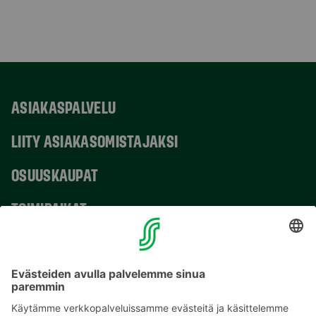
ASIAKASPALVELU
LIITY ASIAKASOMISTAJAKSI
OSUUSKAUPAT
TOIMIPAIKAT
YHTEYSTIEDOT