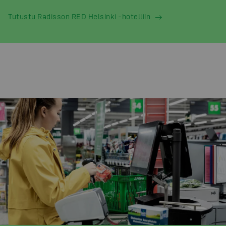
Tutustu Radisson RED Helsinki -hotelliin