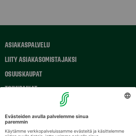
ASIAKASPALVELU
LIITY ASIAKASOMISTAJAKSI
OSUUSKAUPAT
TOIMIPAIKAT
YHTEYSTIEDOT