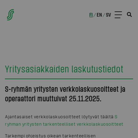
FI
EN
SV
/
/
Yritysasiakkaiden laskutustiedot
S-ryhmän yritysten verkkolaskuosoitteet ja
operaattori muuttuivat 25.11.2025.
Ajantasaiset verkkolaskuosoitteet löytyvät täältä
S
ryhman yritysten tarkenteelliset verkkolaskuosoitteet
Tarkempi ohjeistus oikean tarkenteellisen