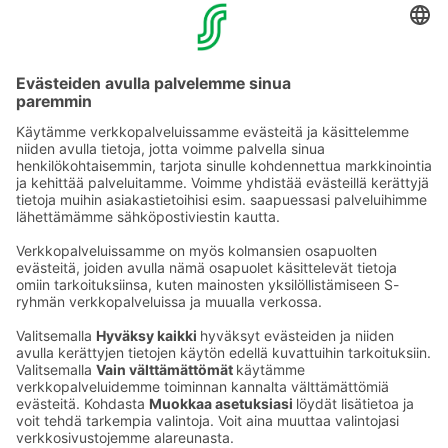
YHTEYSTIEDOT
Sähköpostiosoitteet S-ryhmässä ovat muotoa
etunimi.sukunimi@sok.fi
Seuraa meitä
: