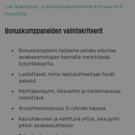
Lue lisää bonus- ja etukumppaneistamme S-Etukortti.fi-
sivustolta.
Bonuskumppaneiden valintakriteerit
Bonuskumppanin tarjoama palvelu edustaa
asiakasomistajien kannalta merkittävää
kysyntäaluetta.
Luotettavat, hinta-laatusuhteeltaan hyvät
palvelut
Käyttäjävolyymi, liikevaihto ja markkinaosuus
merkittävä
Arvoyhteensopivuus S-ryhmän kanssa
Kasvuhakuinen ja kehittyvä yritys, joka pyrkii
pitkiin asiakassuhteisiin