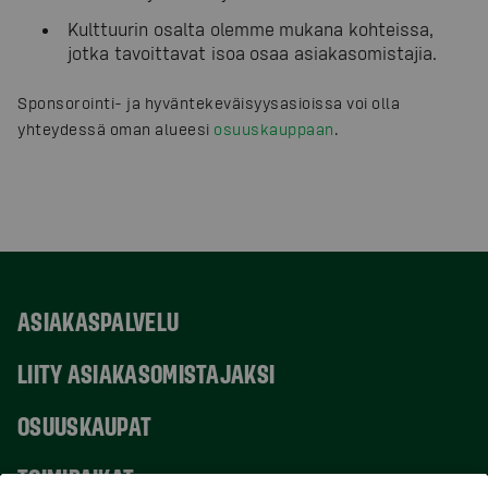
Kulttuurin osalta olemme mukana kohteissa,
jotka tavoittavat isoa osaa asiakasomistajia.
Sponsorointi- ja hyväntekeväisyysasioissa voi olla
yhteydessä oman alueesi
osuuskauppaan
.
ASIAKASPALVELU
LIITY ASIAKASOMISTAJAKSI
OSUUSKAUPAT
TOIMIPAIKAT