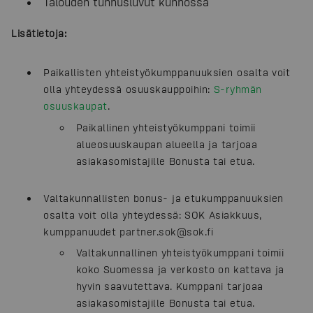
Talouden tunnusluvut kunnossa
Lisätietoja:
Paikallisten yhteistyökumppanuuksien osalta voit
olla yhteydessä osuuskauppoihin:
S-ryhmän
osuuskaupat
.
Paikallinen yhteistyökumppani toimii
alueosuuskaupan alueella ja tarjoaa
asiakasomistajille Bonusta tai etua.
Valtakunnallisten bonus- ja etukumppanuuksien
osalta voit olla yhteydessä: SOK Asiakkuus,
kumppanuudet partner.sok@sok.fi
Valtakunnallinen yhteistyökumppani toimii
koko Suomessa ja verkosto on kattava ja
hyvin saavutettava. Kumppani tarjoaa
asiakasomistajille Bonusta tai etua.