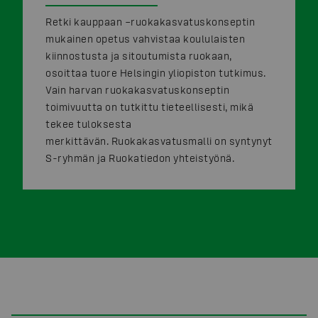
Retki kauppaan –ruokakasvatuskonseptin
mukainen opetus vahvistaa koululaisten
kiinnostusta ja sitoutumista ruokaan,
osoittaa tuore Helsingin yliopiston tutkimus.
Vain harvan ruokakasvatuskonseptin
toimivuutta on tutkittu tieteellisesti, mikä
tekee tuloksesta
merkittävän. Ruokakasvatusmalli on syntynyt
S-ryhmän ja Ruokatiedon yhteistyönä.