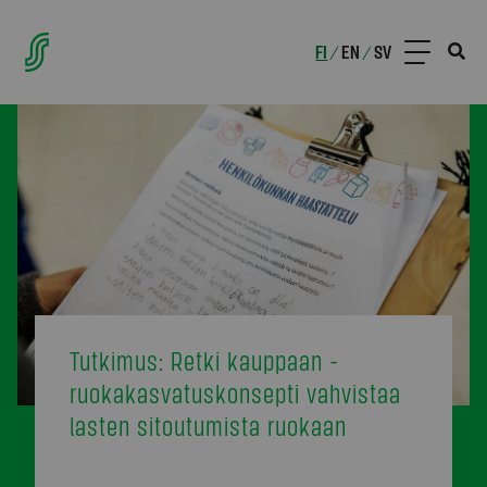
FI
EN
SV
/
/
Tutkimus: Retki kauppaan -
ruokakasvatuskonsepti vahvistaa
lasten sitoutumista ruokaan