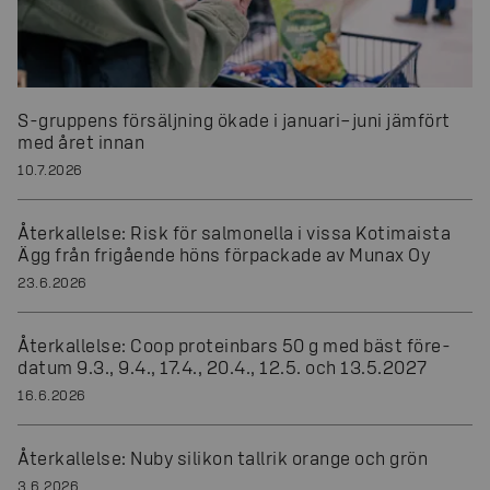
S-gruppens försäljning ökade i januari–juni jämfört
med året innan
10.7.2026
Återkallelse: Risk för salmonella i vissa Kotimaista
Ägg från frigående höns förpackade av Munax Oy
23.6.2026
Återkallelse: Coop proteinbars 50 g med bäst före-
datum 9.3., 9.4., 17.4., 20.4., 12.5. och 13.5.2027
16.6.2026
Återkallelse: Nuby silikon tallrik orange och grön
3.6.2026