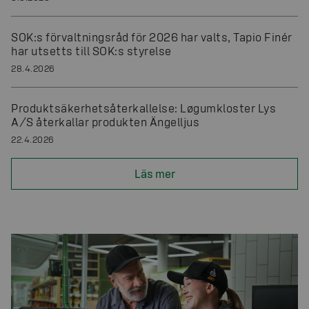
SOK:s förvaltningsråd för 2026 har valts, Tapio Finér
har utsetts till SOK:s styrelse
28.4.2026
Produktsäkerhetsåterkallelse: Løgumkloster Lys
A/S återkallar produkten Ängelljus
22.4.2026
Läs mer