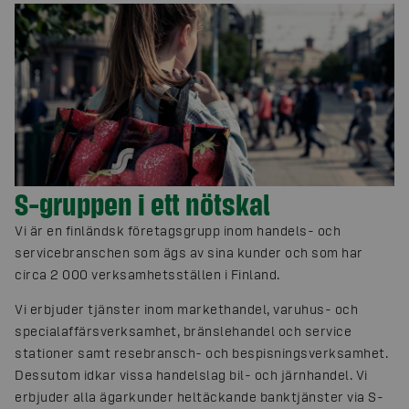
S-gruppen i ett nötskal
Vi är en finländsk företagsgrupp inom handels- och
servicebranschen som ägs av sina kunder och som har
circa 2 000 verksamhetsställen i Finland.
Vi erbjuder tjänster inom markethandel, varuhus- och
specialaffärsverksamhet, bränslehandel och service
stationer samt resebransch- och bespisningsverksamhet.
Dessutom idkar vissa handelslag bil- och järnhandel. Vi
erbjuder alla ägarkunder heltäckande banktjänster via S-