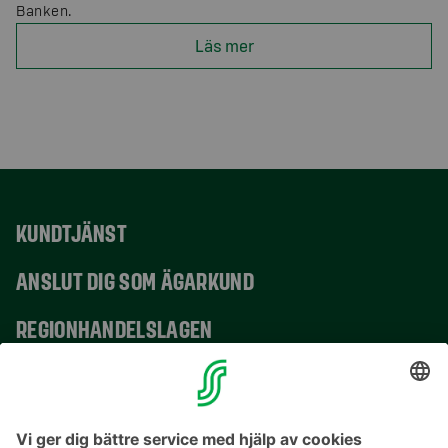
Banken.
Läs mer
KUNDTJÄNST
ANSLUT DIG SOM ÄGARKUND
REGIONHANDELSLAGEN
VERKSAMHETSSTÄLLEN
KONTAKTUPPGIFTER