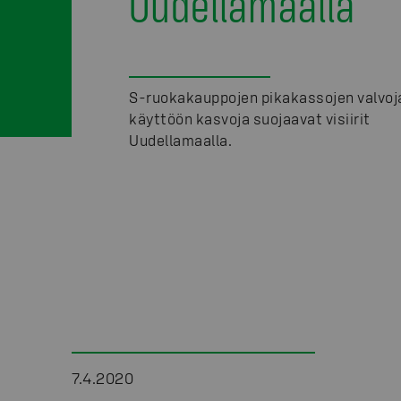
Uudellamaalla
S-ruokakauppojen pikakassojen valvoj
käyttöön kasvoja suojaavat visiirit
Uudellamaalla.
7.4.2020