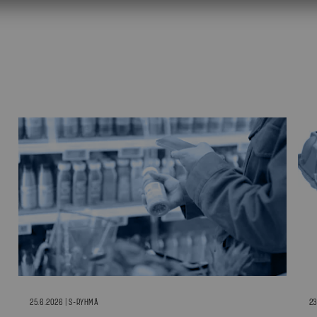
25.6.2026 | S-RYHMÄ
23