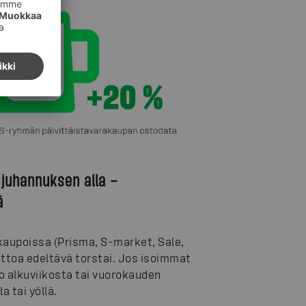
 juhannuksen alla –
ä
aupoissa (Prisma, S-market, Sale,
ttoa edeltävä torstai. Jos isoimmat
o alkuviikosta tai vuorokauden
a tai yöllä.