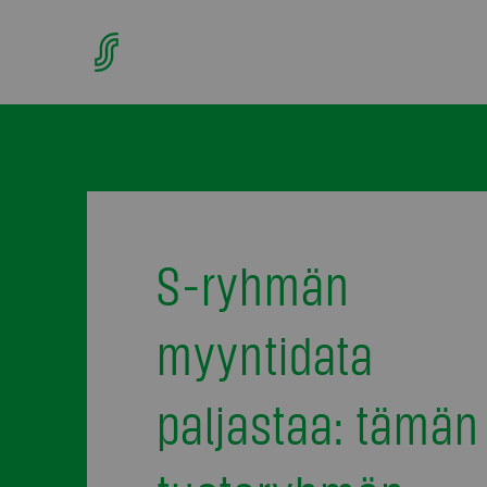
S-ryhmän
myyntidata
paljastaa: tämän