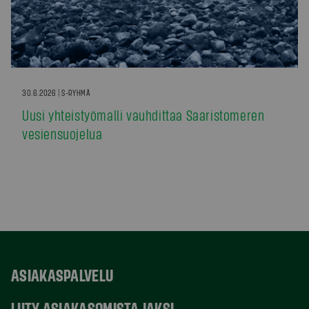
30.6.2026 | S-RYHMÄ
Uusi yhteistyömalli vauhdittaa Saaristomeren
vesiensuojelua
ASIAKASPALVELU
LIITY ASIAKASOMISTAJAKSI