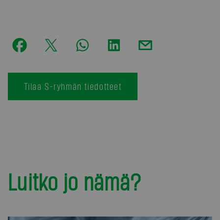
Tilaa S-ryhmän tiedotteet
Luitko jo nämä?