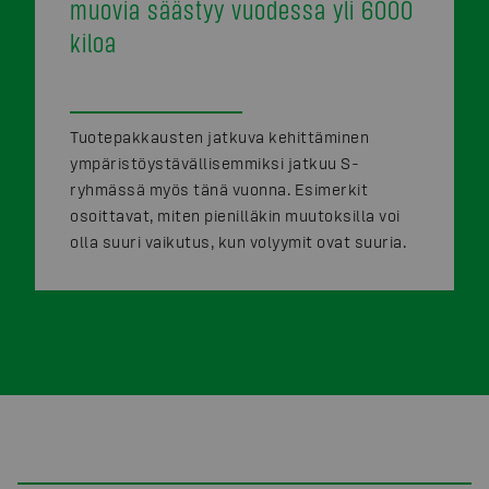
muovia säästyy vuodessa yli 6000
kiloa
Tuotepakkausten jatkuva kehittäminen
ympäristöystävällisemmiksi jatkuu S-
ryhmässä myös tänä vuonna. Esimerkit
osoittavat, miten pienilläkin muutoksilla voi
olla suuri vaikutus, kun volyymit ovat suuria.