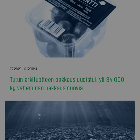
7.7.2026 | S-RYHMÄ
Tutun arkituotteen pakkaus uudistui: yli 34 000
kg vähemmän pakkausmuovia