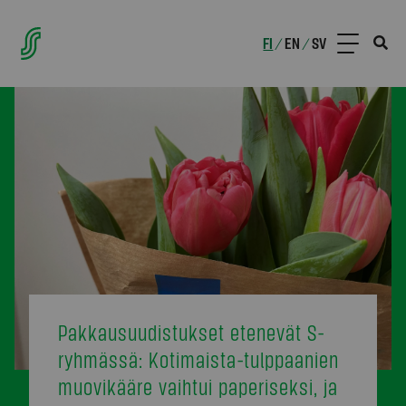
FI
EN
SV
/
/
Pakkausuudistukset etenevät S-
ryhmässä: Kotimaista-tulppaanien
muovikääre vaihtui paperiseksi, ja