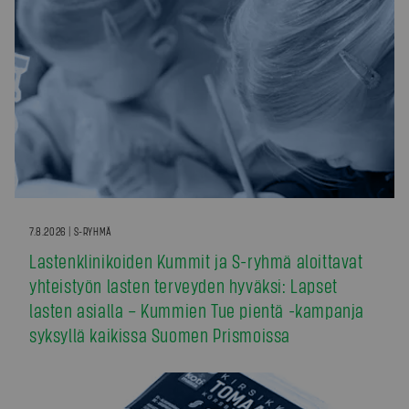
7.8.2026 | S-RYHMÄ
Lastenklinikoiden Kummit ja S-ryhmä aloittavat
yhteistyön lasten terveyden hyväksi: Lapset
lasten asialla – Kummien Tue pientä -kampanja
syksyllä kaikissa Suomen Prismoissa