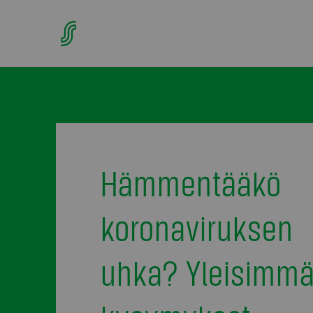
Hämmentääkö
koronaviruksen
uhka? Yleisimmä