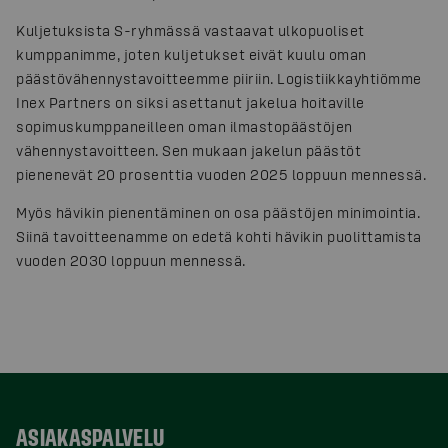
Kuljetuksista S-ryhmässä vastaavat ulkopuoliset
kumppanimme, joten kuljetukset eivät kuulu oman
päästövähennystavoitteemme piiriin. Logistiikkayhtiömme
Inex Partners on siksi asettanut jakelua hoitaville
sopimuskumppaneilleen oman ilmastopäästöjen
vähennystavoitteen. Sen mukaan jakelun päästöt
pienenevät 20 prosenttia vuoden 2025 loppuun mennessä.
Myös hävikin pienentäminen on osa päästöjen minimointia.
Siinä tavoitteenamme on edetä kohti hävikin puolittamista
vuoden 2030 loppuun mennessä.
ASIAKASPALVELU