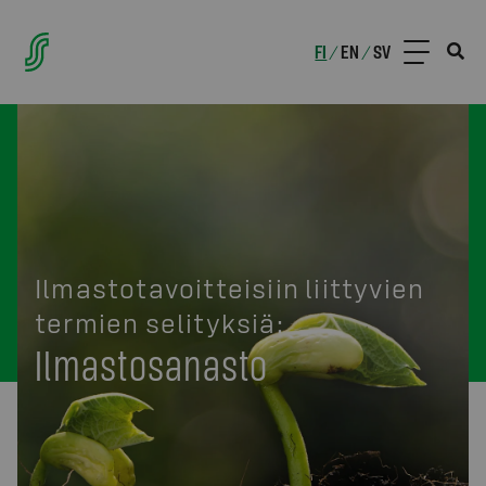
FI
EN
SV
/
/
Ilmastotavoitteisiin liittyvien
termien selityksiä:
Ilmastosanasto