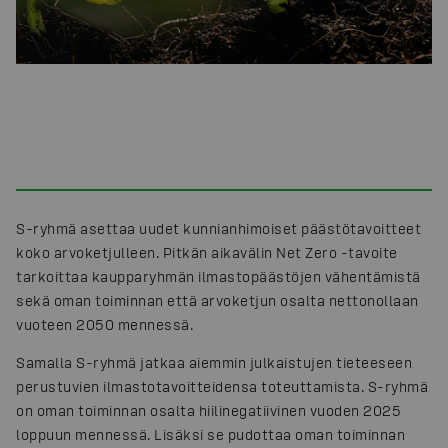
S-ryhmä asettaa uudet kunnianhimoiset päästötavoitteet
koko arvoketjulleen. Pitkän aikavälin Net Zero -tavoite
tarkoittaa kaupparyhmän ilmastopäästöjen vähentämistä
sekä oman toiminnan että arvoketjun osalta nettonollaan
vuoteen 2050 mennessä.
Samalla S-ryhmä jatkaa aiemmin julkaistujen tieteeseen
perustuvien ilmastotavoitteidensa toteuttamista. S-ryhmä
on oman toiminnan osalta hiilinegatiivinen vuoden 2025
loppuun mennessä. Lisäksi se pudottaa oman toiminnan