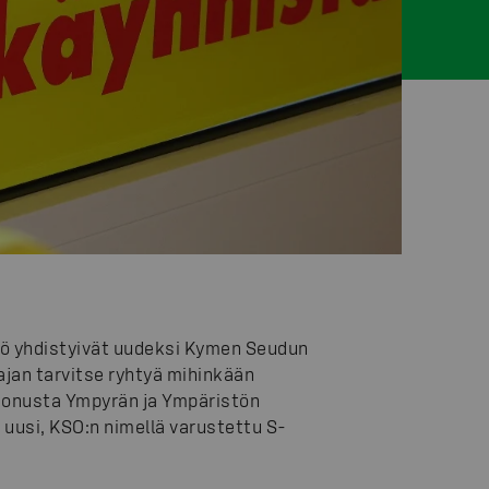
ö yhdistyivät uudeksi Kymen Seudun
jan tarvitse ryhtyä mihinkään
 Bonusta Ympyrän ja Ympäristön
e uusi, KSO:n nimellä varustettu S-