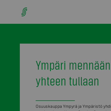
Ympäri mennään
yhteen tullaan
Osuuskauppa Ympyrä ja Ympäristö yhdi