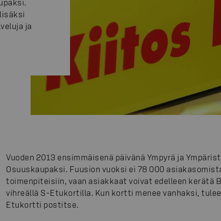
upaksi.
lisäksi
eluja ja
Vuoden 2013 ensimmäisenä päivänä Ympyrä ja Ympärist
Osuuskaupaksi. Fuusion vuoksi ei 78 000 asiakasomista
toimenpiteisiin, vaan asiakkaat voivat edelleen kerätä
vihreällä S-Etukortilla. Kun kortti menee vanhaksi, tule
Etukortti postitse.