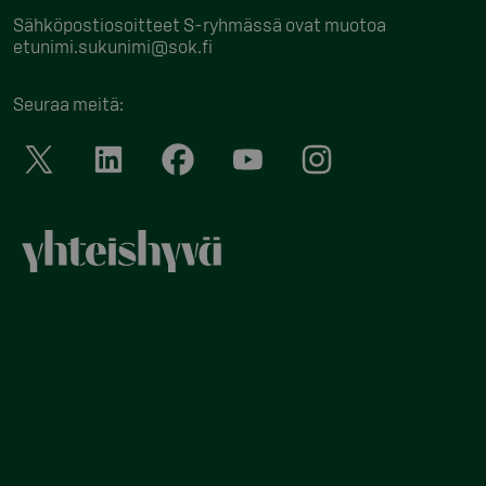
Sähköpostiosoitteet S-ryhmässä ovat muotoa
etunimi.sukunimi@sok.fi
Seuraa meitä
: