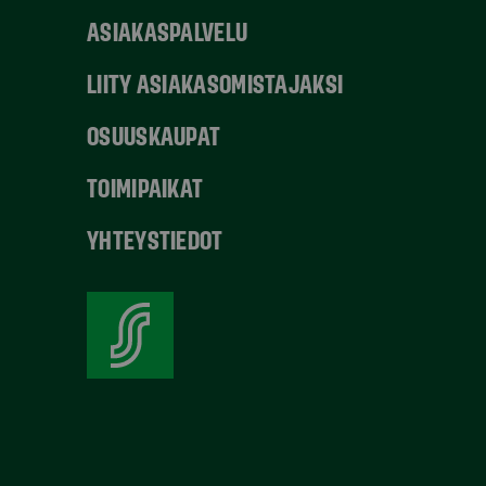
ASIAKASPALVELU
LIITY ASIAKASOMISTAJAKSI
OSUUSKAUPAT
TOIMIPAIKAT
YHTEYSTIEDOT