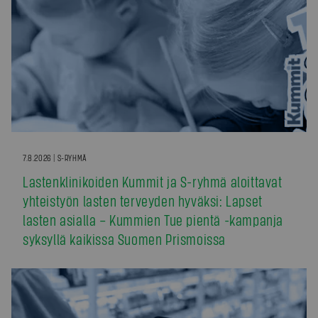
7.8.2026 | S-RYHMÄ
Lastenklinikoiden Kummit ja S-ryhmä aloittavat
yhteistyön lasten terveyden hyväksi: Lapset
lasten asialla – Kummien Tue pientä -kampanja
syksyllä kaikissa Suomen Prismoissa