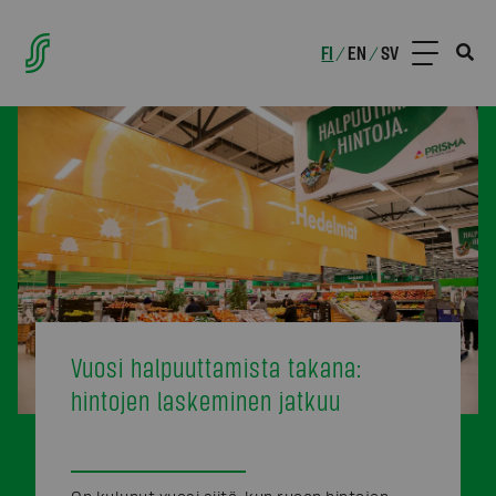
FI
EN
SV
/
/
Vuosi halpuuttamista takana:
hintojen laskeminen jatkuu