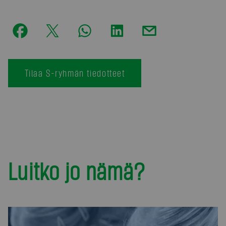
Tilaa S-ryhmän tiedotteet
Luitko jo nämä?