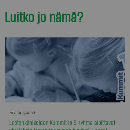
Luitko jo nämä?
7.8.2026 | S-RYHMÄ
Lastenklinikoiden Kummit ja S-ryhmä aloittavat