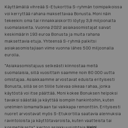
Käyttämällä vihreää S-Etukorttia S-ryhmän toimipaikoissa
voi kerryttää rahana maksettavaa Bonusta. Moni näin
tekeekin: oma tai rinnakkaiskortti löytyy 3,9 miljoonalta
suomalaiselta. Vuonna 2022 asiakasomistajat saivat
keskimäärin 193 euroa Bonusta ja muita rahana
maksettavia etuja. Yhteensä S-ryhmä palkitsi
asiakasomistajiaan viime vuonna lähes 500 miljoonalla
eurolla.
”Asiakasomistajuus selkeästi kiinnostaa meitä
suomalaisia, sillä vuosittain saamme noin 80 000 uutta
omistajaa. Asiakkaamme arvostavat eduista erityisesti
Bonusta, sillä se on tilille tulevaa oikeaa rahaa, jonka
käytöstä voi itse päättää. Moni kokee Bonuksen helpoksi
tavaksi säästää ja käyttää isompiin hankintoihin, kuten
unelmien lomamatkaan tai vaikkapa remonttiin. Erityisesti
nuoret arvostavat myös S-Etukortilla saatavia alennuksia
ravintoloista ja käyttötavaroista, kuten vaatteista tai
kosmetiikasta”, kertoo asiakkuusjohtaja
Heini