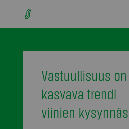
Vastuullisuus on
kasvava trendi
viinien kysynnä