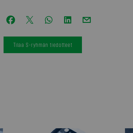
Tilaa S-ryhmän tiedotteet