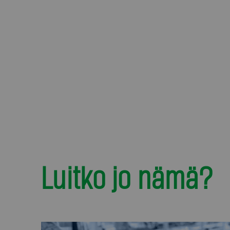
Luitko jo nämä?