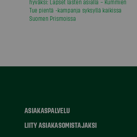
hyväksi: Lapset lasten asialla – Kummien
Tue pientä -kampanja syksyllä kaikissa
Suomen Prismoissa
ASIAKASPALVELU
LIITY ASIAKASOMISTAJAKSI