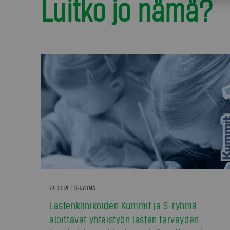
Luitko jo nämä?
7.8.2026 | S-RYHMÄ
Lastenklinikoiden Kummit ja S-ryhmä
aloittavat yhteistyön lasten terveyden