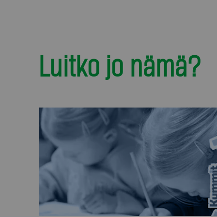
Luitko jo nämä?