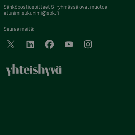
Sähköpostiosoitteet S-ryhmässä ovat muotoa
etunimi.sukunimi@sok.fi
Seuraa meitä
: