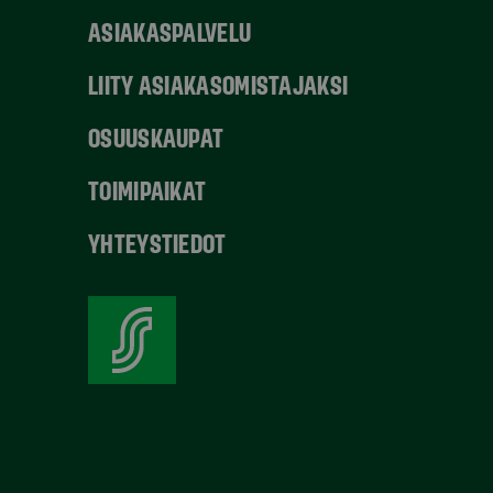
ASIAKASPALVELU
LIITY ASIAKASOMISTAJAKSI
OSUUSKAUPAT
TOIMIPAIKAT
YHTEYSTIEDOT