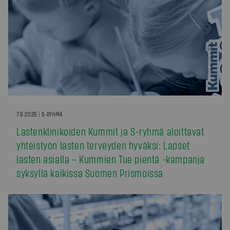
7.8.2026 | S-RYHMÄ
Lastenklinikoiden Kummit ja S-ryhmä aloittavat
yhteistyön lasten terveyden hyväksi: Lapset
lasten asialla – Kummien Tue pientä -kampanja
syksyllä kaikissa Suomen Prismoissa