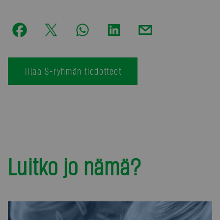
Tilaa S-ryhmän tiedotteet
Luitko jo nämä?