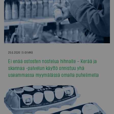
25.6.2026 | S-RYHMÄ
Ei enää ostosten nostelua hihnalle – Kerää ja
skannaa -palvelun käyttö onnistuu yhä
useammassa myymälässä omalla puhelimella