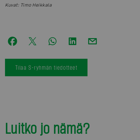
Kuvat
:
Timo Heikkala
Tilaa S-ryhmän tiedotteet
Luitko jo nämä?