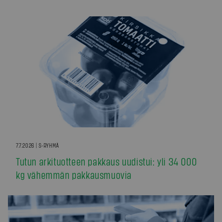
7.7.2026 | S-RYHMÄ
Tutun arkituotteen pakkaus uudistui: yli 34 000
kg vähemmän pakkausmuovia