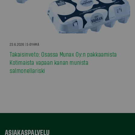
23.6.2026 | S-RYHMÄ
Takaisinveto: Osassa Munax Oy:n pakkaamista
Kotimaista vapaan kanan munista
salmonellariski
ASIAKASPALVELU