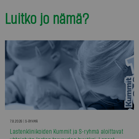
Luitko jo nämä?
7.8.2026 | S-RYHMÄ
Lastenklinikoiden Kummit ja S-ryhmä aloittavat