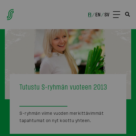
FI
EN
SV
/
/
Tutustu S-ryhmän vuoteen 2013
S-ryhmän viime vuoden merkittävimmät
tapahtumat on nyt koottu yhteen.