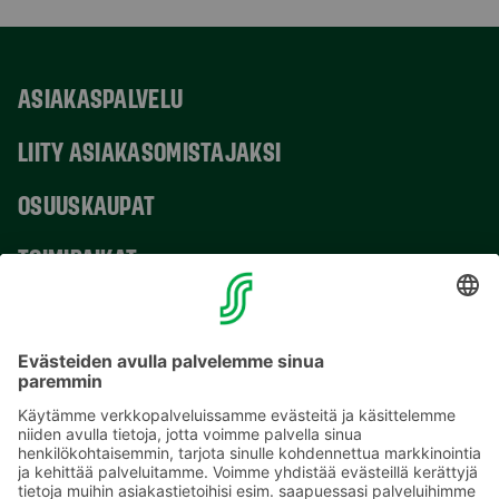
ASIAKASPALVELU
LIITY ASIAKASOMISTAJAKSI
OSUUSKAUPAT
TOIMIPAIKAT
YHTEYSTIEDOT