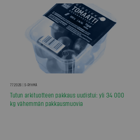
7.7.2026 | S-RYHMÄ
Tutun arkituotteen pakkaus uudistui: yli 34 000
kg vähemmän pakkausmuovia