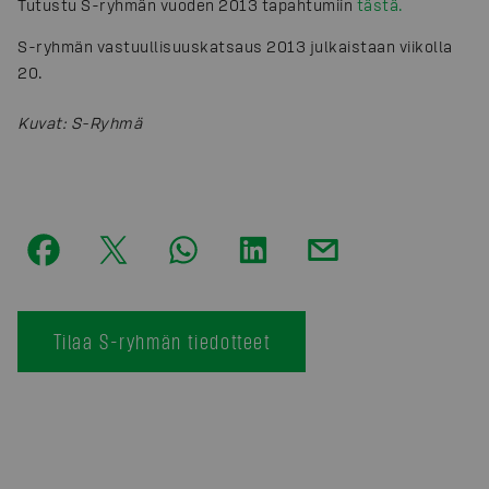
Tutustu S-ryhmän vuoden 2013 tapahtumiin
tästä.
S-ryhmän vastuullisuuskatsaus 2013 julkaistaan viikolla
20.
Kuvat
:
S-Ryhmä
Tilaa S-ryhmän tiedotteet