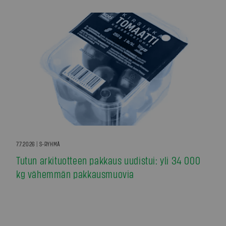
7.7.2026 | S-RYHMÄ
Tutun arkituotteen pakkaus uudistui: yli 34 000
kg vähemmän pakkausmuovia