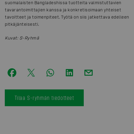
suomalaisten Bangladeshissa tuotteita valmistuttavien
tavarantoimittajien kanssa ja konkretisoimaan yhteiset
tavoitteet ja toimenpiteet. Työtä on siis jatkettava edelleen
pitkäjänteisesti.
Kuvat
:
S-Ryhmä
Tilaa S-ryhmän tiedotteet