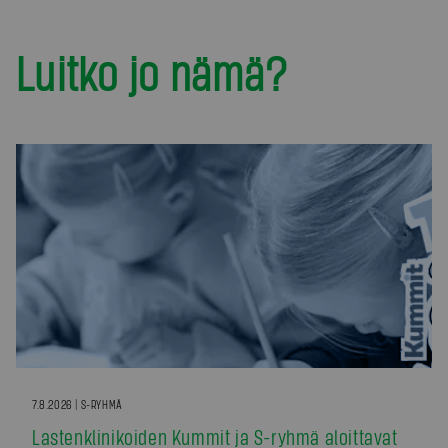
Luitko jo nämä?
7.8.2026 | S-RYHMÄ
Lastenklinikoiden Kummit ja S-ryhmä aloittavat