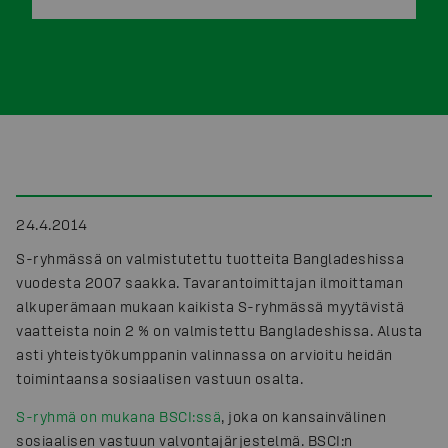
24.4.2014
S-ryhmässä on valmistutettu tuotteita Bangladeshissa
vuodesta 2007 saakka. Tavarantoimittajan ilmoittaman
alkuperämaan mukaan kaikista S-ryhmässä myytävistä
vaatteista noin 2 % on valmistettu Bangladeshissa. Alusta
asti yhteistyökumppanin valinnassa on arvioitu heidän
toimintaansa sosiaalisen vastuun osalta.
S-ryhmä on mukana BSCI:ssä
, joka on kansainvälinen
sosiaalisen vastuun valvontajärjestelmä. BSCI:n