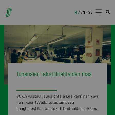
FI
EN
SV
/
/
Tuhansien tekstiilitehtaiden maa
SOK:n vastuullisuusjohtaja Lea Rankinen kävi
huhtikuun lopulla tutustumassa
bangladeshilaisten tekstiilitehtaiden arkeen.