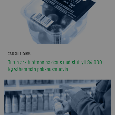
7.7.2026 | S-RYHMÄ
Tutun arkituotteen pakkaus uudistui: yli 34 000
kg vähemmän pakkausmuovia