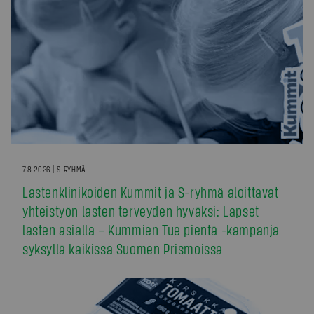
7.8.2026 | S-RYHMÄ
Lastenklinikoiden Kummit ja S-ryhmä aloittavat
yhteistyön lasten terveyden hyväksi: Lapset
lasten asialla – Kummien Tue pientä -kampanja
syksyllä kaikissa Suomen Prismoissa