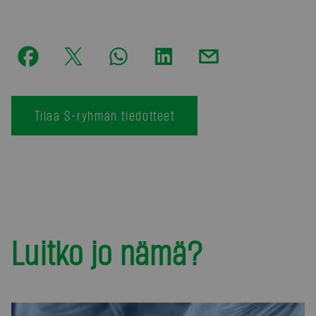
Tilaa S-ryhmän tiedotteet
Luitko jo nämä?