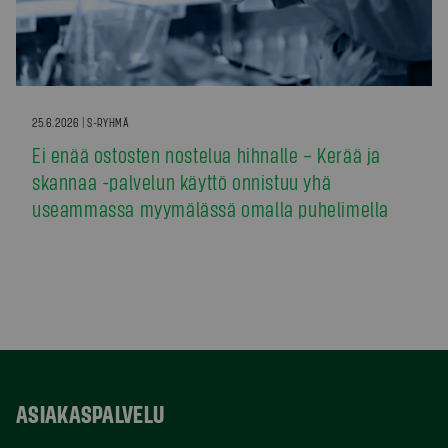
25.6.2026 | S-RYHMÄ
Ei enää ostosten nostelua hihnalle – Kerää ja
skannaa -palvelun käyttö onnistuu yhä
useammassa myymälässä omalla puhelimella
ASIAKASPALVELU