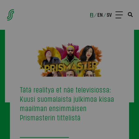
FI
EN
SV
/
/
Tätä realitya et näe televisiossa:
Kuusi suomalaista julkimoa kisaa
maailman ensimmäisen
Prismasterin tittelistä