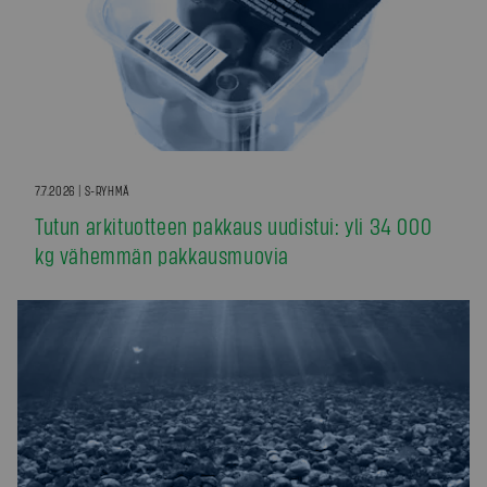
7.7.2026 | S-RYHMÄ
Tutun arkituotteen pakkaus uudistui: yli 34 000
kg vähemmän pakkausmuovia