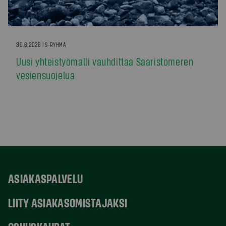
30.6.2026 | S-RYHMÄ
Uusi yhteistyömalli vauhdittaa Saaristomeren
vesiensuojelua
ASIAKASPALVELU
LIITY ASIAKASOMISTAJAKSI