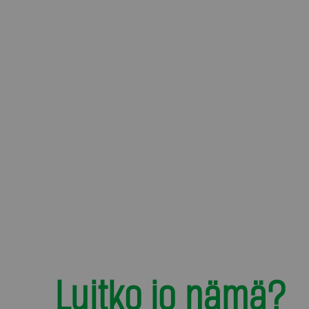
Luitko jo nämä?