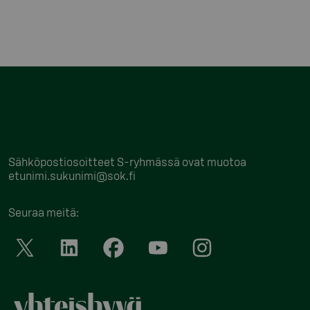
Sähköpostiosoitteet S-ryhmässä ovat muotoa
etunimi.sukunimi@sok.fi
Seuraa meitä
: