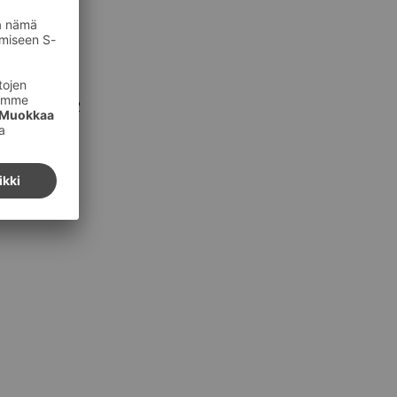
. 0800 97322