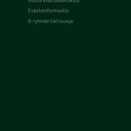
Muuta evästeasetuksia
Evästeinformaatio
S-ryhmän tietosuoja