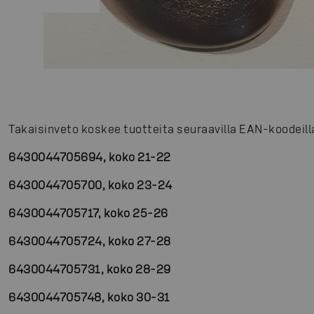
Takaisinveto koskee tuotteita seuraavilla EAN-koodeill
6430044705694, koko 21-22
6430044705700, koko 23-24
6430044705717, koko 25-26
6430044705724, koko 27-28
6430044705731, koko 28-29
6430044705748, koko 30-31