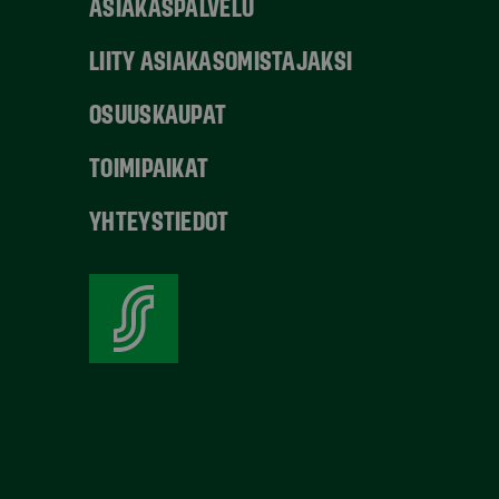
ASIAKASPALVELU
LIITY ASIAKASOMISTAJAKSI
OSUUSKAUPAT
TOIMIPAIKAT
YHTEYSTIEDOT