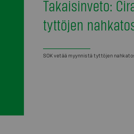
Takaisinveto: Cir
tyttöjen nahkato
SOK vetää myynnistä tyttöjen nahkato