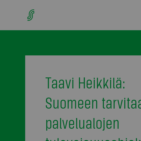
Taavi Heikkilä:
Suomeen tarvita
palvelualojen