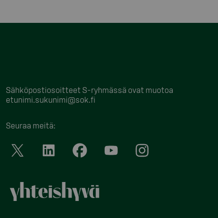
Sähköpostiosoitteet S-ryhmässä ovat muotoa
etunimi.sukunimi@sok.fi
Seuraa meitä
: