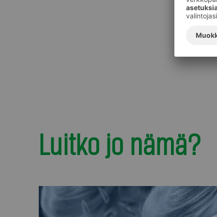
Luitko jo nämä?