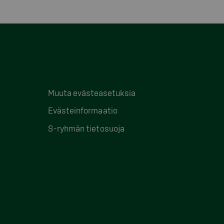
Muuta evästeasetuksia
Evästeinformaatio
S-ryhmän tietosuoja