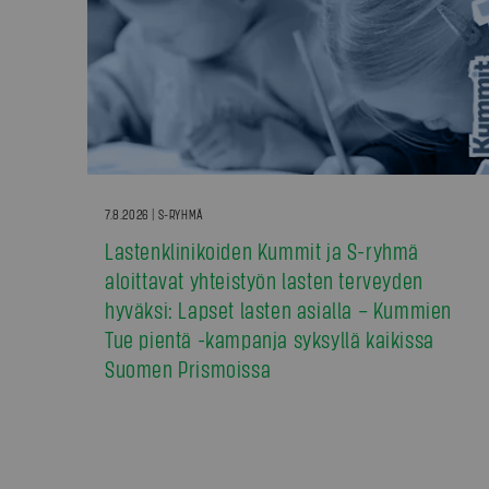
7.8.2026 | S-RYHMÄ
Lastenklinikoiden Kummit ja S-ryhmä
aloittavat yhteistyön lasten terveyden
hyväksi: Lapset lasten asialla – Kummien
Tue pientä -kampanja syksyllä kaikissa
Suomen Prismoissa