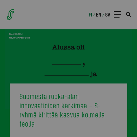
FI
EN
SV
/
/
Suomesta ruoka-alan
innovaatioiden kärkimaa – S-
ryhmä kirittää kasvua kolmella
teolla