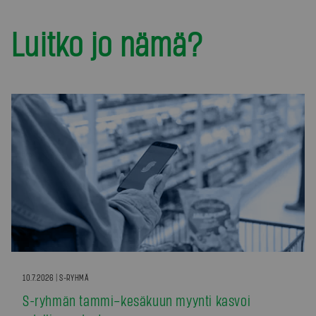
Luitko jo nämä?
10.7.2026 | S-RYHMÄ
S-ryhmän tammi–kesäkuun myynti kasvoi