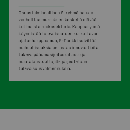
Osuustoiminnallinen S-ryhmä haluaa
vauhdittaa murroksen keskellä elävää
kotimaista ruokasektoria. Kaupparyhmä
käynnistää tulevaisuuteen kurkottavan
ajatusharppaamon, S-Pankki selvittää
mahdollisuuksia perustaa innovaatioita
tukeva pääomasijoitusrahasto ja
maataloustuottajille järjestetään
tulevaisuusvalmennuksia.