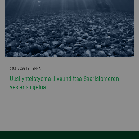
30.6.2026 | S-RYHMÄ
Uusi yhteistyömalli vauhdittaa Saaristomeren
vesiensuojelua