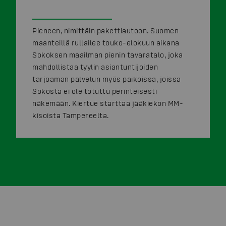
Pieneen, nimittäin pakettiautoon. Suomen
maanteillä rullailee touko-elokuun aikana
Sokoksen maailman pienin tavaratalo, joka
mahdollistaa tyylin asiantuntijoiden
tarjoaman palvelun myös paikoissa, joissa
Sokosta ei ole totuttu perinteisesti
näkemään. Kiertue starttaa jääkiekon MM-
kisoista Tampereelta.