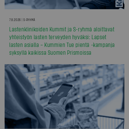
7.8.2026 | S-RYHMÄ
Lastenklinikoiden Kummit ja S-ryhmä aloittavat
yhteistyön lasten terveyden hyväksi: Lapset
lasten asialla – Kummien Tue pientä -kampanja
syksyllä kaikissa Suomen Prismoissa