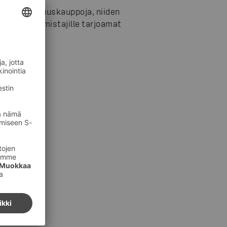
ske alueosuuskauppoja, niiden
n asiakasomistajille tarjoamat
 80200.