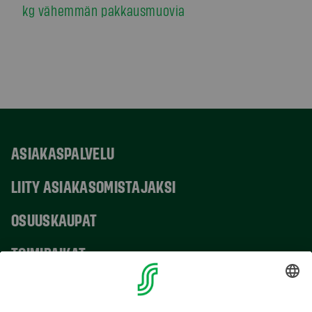
kg vähemmän pakkausmuovia
ASIAKASPALVELU
LIITY ASIAKASOMISTAJAKSI
OSUUSKAUPAT
TOIMIPAIKAT
YHTEYSTIEDOT