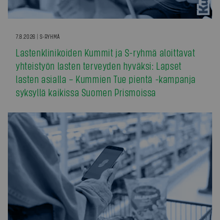
7.8.2026 | S-RYHMÄ
Lastenklinikoiden Kummit ja S-ryhmä aloittavat
yhteistyön lasten terveyden hyväksi: Lapset
lasten asialla – Kummien Tue pientä -kampanja
syksyllä kaikissa Suomen Prismoissa