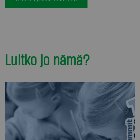
Luitko jo nämä?