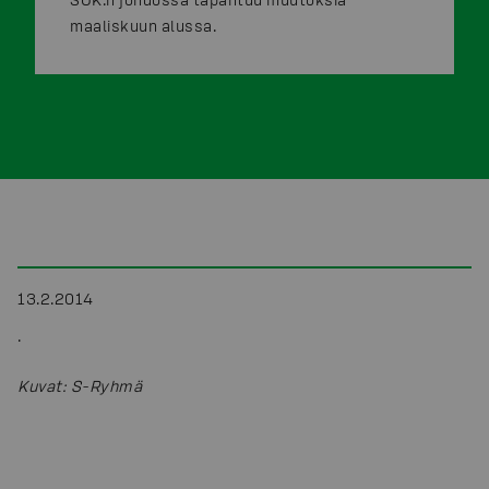
maaliskuun alussa.
13.2.2014
.
Kuvat
:
S-Ryhmä