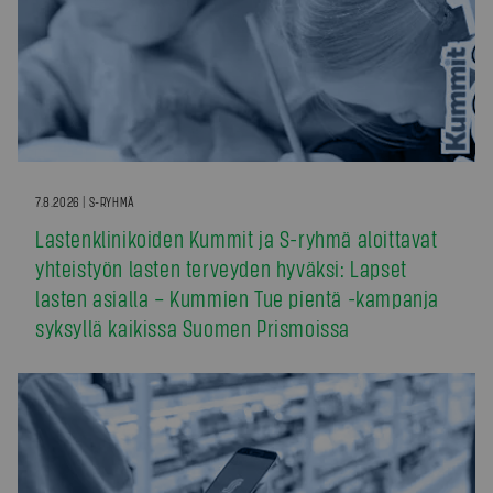
7.8.2026 | S-RYHMÄ
Lastenklinikoiden Kummit ja S-ryhmä aloittavat
yhteistyön lasten terveyden hyväksi: Lapset
lasten asialla – Kummien Tue pientä -kampanja
syksyllä kaikissa Suomen Prismoissa