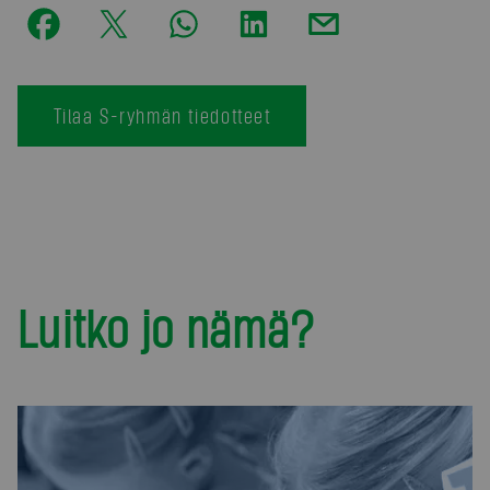
Tilaa S-ryhmän tiedotteet
Luitko jo nämä?