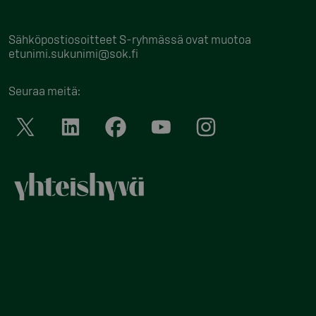
Sähköpostiosoitteet S-ryhmässä ovat muotoa
etunimi.sukunimi@sok.fi
Seuraa meitä
: