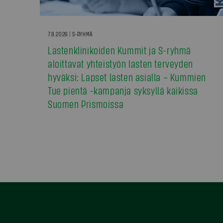
7.8.2026 | S-RYHMÄ
Lastenklinikoiden Kummit ja S-ryhmä
aloittavat yhteistyön lasten terveyden
hyväksi: Lapset lasten asialla – Kummien
Tue pientä -kampanja syksyllä kaikissa
Suomen Prismoissa