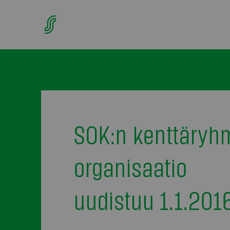
SOK:n kenttäryh
organisaatio
uudistuu 1.1.201