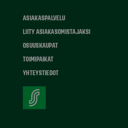
ASIAKASPALVELU
LIITY ASIAKASOMISTAJAKSI
OSUUSKAUPAT
TOIMIPAIKAT
YHTEYSTIEDOT