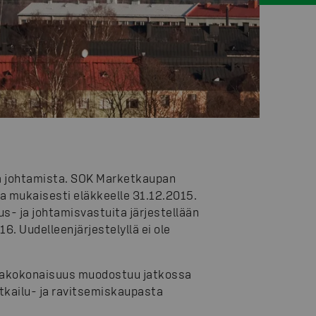
ja johtamista. SOK Marketkaupan
 mukaisesti eläkkeelle 31.12.2015.
- ja johtamisvastuita järjestellään
6. Uudelleenjärjestelyllä ei ole
ntakokonaisuus muodostuu jatkossa
kailu- ja ravitsemiskaupasta