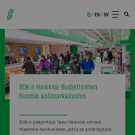
FI
EN
SV
/
/
SOK:n Heikkilä: Budjettiriihen
huomio kotimarkkinoihin
SOK:n pääjohtaja Taavi Heikkilä vetoaa
maamme hallitukseen, jotta se pidättäytyisi