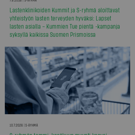
Lastenklinikoiden Kummit ja S-ryhmä aloittavat
yhteistyön lasten terveyden hyväksi: Lapset
lasten asialla – Kummien Tue pientä -kampanja
syksyllä kaikissa Suomen Prismoissa
10.7.2026 | S-RYHMÄ