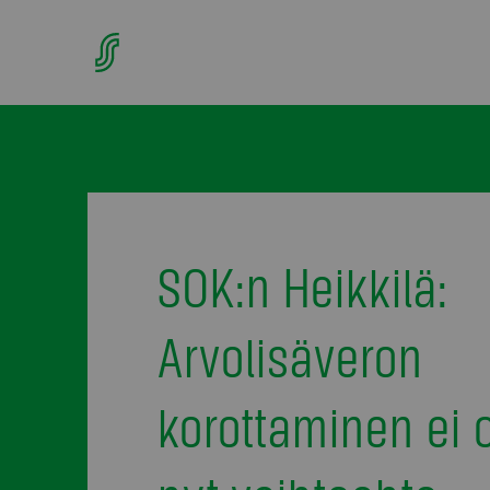
SOK:n Heikkilä:
Arvolisäveron
korottaminen ei 