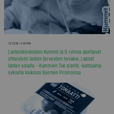
7.8.2026 | S-RYHMÄ
Lastenklinikoiden Kummit ja S-ryhmä aloittavat
yhteistyön lasten terveyden hyväksi: Lapset
lasten asialla – Kummien Tue pientä -kampanja
syksyllä kaikissa Suomen Prismoissa