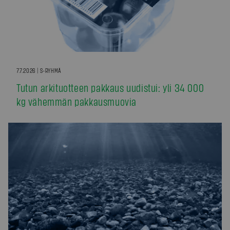
7.7.2026 | S-RYHMÄ
Tutun arkituotteen pakkaus uudistui: yli 34 000
kg vähemmän pakkausmuovia