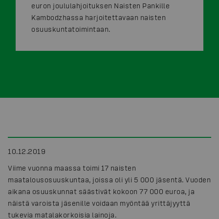
euron joululahjoituksen Naisten Pankille
Kambodzhassa harjoitettavaan naisten
osuuskuntatoimintaan.
10.12.2019
Viime vuonna maassa toimi 17 naisten
maatalousosuuskuntaa, joissa oli yli 5 000 jäsentä. Vuoden
aikana osuuskunnat säästivät kokoon 77 000 euroa, ja
näistä varoista jäsenille voidaan myöntää yrittäjyyttä
tukevia matalakorkoisia lainoja.