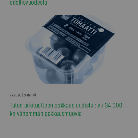
edellisvuodesta
7.7.2026 | S-RYHMÄ
Tutun arkituotteen pakkaus uudistui: yli 34 000
kg vähemmän pakkausmuovia