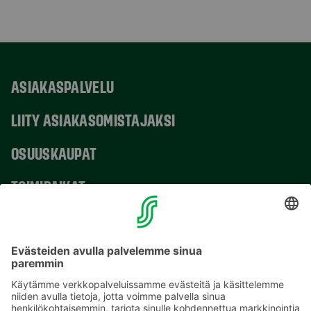
ASIAKASPALVELU
LIITY ASIAKASOMISTAJAKSI
OSUUSKAUPAT
TOIMIPAIKAT
YHTEYSTIEDOT