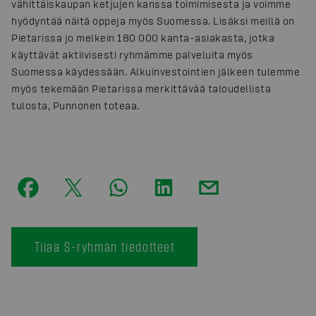
vähittäiskaupan ketjujen kanssa toimimisesta ja voimme
hyödyntää näitä oppeja myös Suomessa. Lisäksi meillä on
Pietarissa jo melkein 180 000 kanta-asiakasta, jotka
käyttävät aktiivisesti ryhmämme palveluita myös
Suomessa käydessään. Alkuinvestointien jälkeen tulemme
myös tekemään Pietarissa merkittävää taloudellista
tulosta, Punnonen toteaa.
Tilaa S-ryhmän tiedotteet