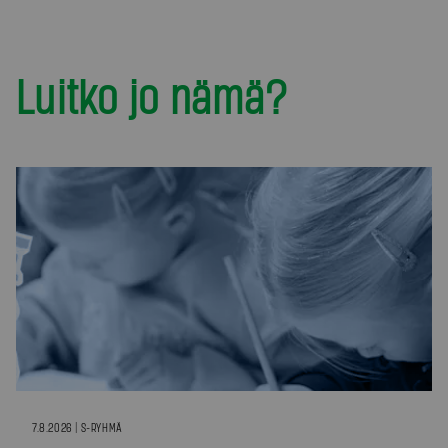
Luitko jo nämä?
7.8.2026 | S-RYHMÄ