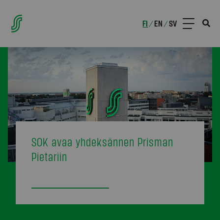
FI
EN
SV
/
/
SOK avaa yhdeksännen Prisman
Pietariin