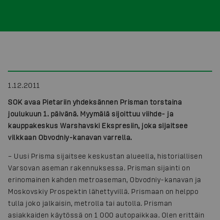
1.12.2011
SOK avaa Pietariin yhdeksännen Prisman torstaina
joulukuun 1. päivänä. Myymälä sijoittuu viihde- ja
kauppakeskus Warshavski Ekspresiin, joka sijaitsee
vilkkaan Obvodniy-kanavan varrella.
– Uusi Prisma sijaitsee keskustan alueella, historiallisen
Varsovan aseman rakennuksessa. Prisman sijainti on
erinomainen kahden metroaseman, Obvodniy-kanavan ja
Moskovskiy Prospektin lähettyvillä. Prismaan on helppo
tulla joko jalkaisin, metrolla tai autolla. Prisman
asiakkaiden käytössä on 1 000 autopaikkaa. Olen erittäin