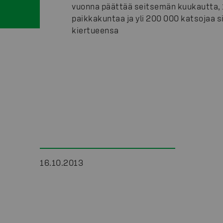
vuonna päättää seitsemän kuukautta,
paikkakuntaa ja yli 200 000 katsojaa s
kiertueensa
16.10.2013