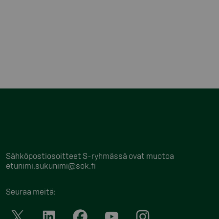
Sähköpostiosoitteet S-ryhmässä ovat muotoa
etunimi.sukunimi@sok.fi
Seuraa meitä
: