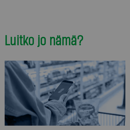
Luitko jo nämä?