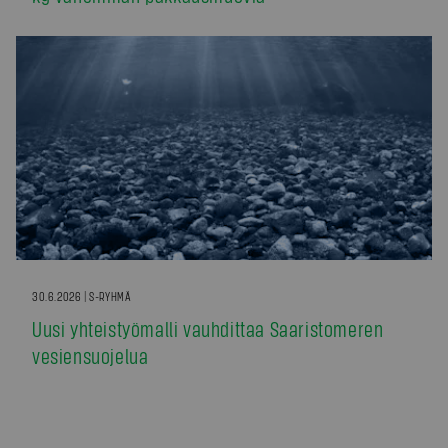
30.6.2026 | S-RYHMÄ
Uusi yhteistyömalli vauhdittaa Saaristomeren
vesiensuojelua