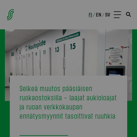
FI
EN
SV
/
/
Selkeä muutos pääsiäisen
ruokaostoksilla – laajat aukioloajat
ja ruoan verkkokaupan
ennätysmyynnit tasoittivat ruuhkia