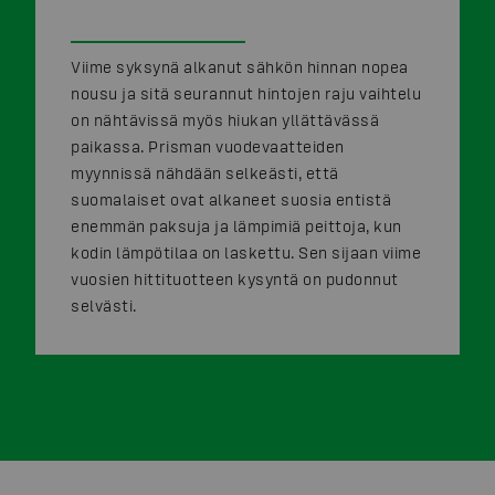
Viime syksynä alkanut sähkön hinnan nopea
nousu ja sitä seurannut hintojen raju vaihtelu
on nähtävissä myös hiukan yllättävässä
paikassa. Prisman vuodevaatteiden
myynnissä nähdään selkeästi, että
suomalaiset ovat alkaneet suosia entistä
enemmän paksuja ja lämpimiä peittoja, kun
kodin lämpötilaa on laskettu. Sen sijaan viime
vuosien hittituotteen kysyntä on pudonnut
selvästi.