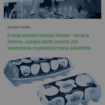
25.6.2026 | S-RYHMÄ
Ei enää ostosten nostelua hihnalle – Kerää ja
skannaa -palvelun käyttö onnistuu yhä
useammassa myymälässä omalla puhelimella