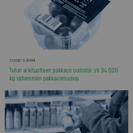
7.7.2026 | S-RYHMÄ
Tutun arkituotteen pakkaus uudistui: yli 34 000
kg vähemmän pakkausmuovia