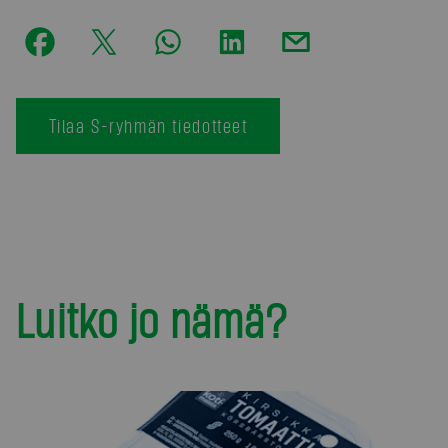
Tilaa S-ryhmän tiedotteet
Luitko jo nämä?