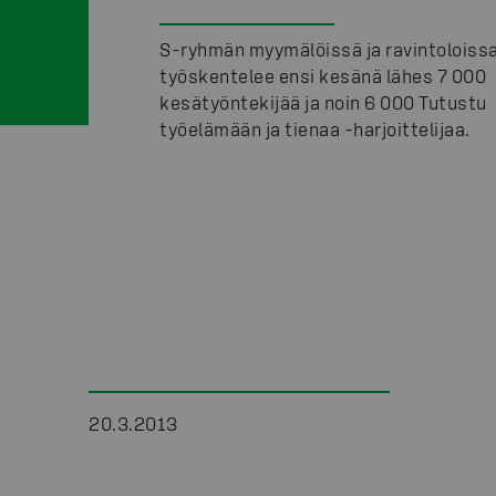
S-ryhmän myymälöissä ja ravintoloiss
työskentelee ensi kesänä lähes 7 000
kesätyöntekijää ja noin 6 000 Tutustu
työelämään ja tienaa -harjoittelijaa.
20.3.2013