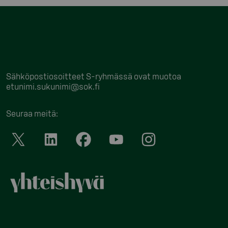
Sähköpostiosoitteet S-ryhmässä ovat muotoa
etunimi.sukunimi@sok.fi
Seuraa meitä
: