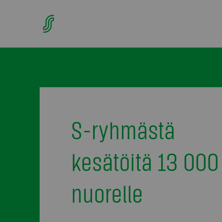
S-ryhmästä
kesätöitä 13 000
nuorelle