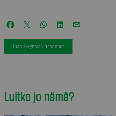
Tilaa S-ryhmän tiedotteet
Luitko jo nämä?