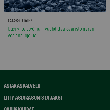
30.6.2026 | S-RYHMÄ
Uusi yhteistyömalli vauhdittaa Saaristomeren
vesiensuojelua
ASIAKASPALVELU
LIITY ASIAKASOMISTAJAKSI
OSUUSKAUPAT