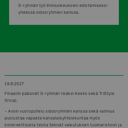
S-ryhmän työ ihmisoikeuksien edistämiseksi
yhdessä sidosryhmien kanssa.
19.6.2017
Finaaliin pääsivät S-ryhmän lisäksi Kesko sekä TriStyle
Group.
– Avoin vuoropuhelu sidosryhmien kanssa sekä valmius
puolustaa vapaata kansalaisyhteiskuntaa myös
konkreettisella teolla tekivät vaikutuksen tuomaristoon ja