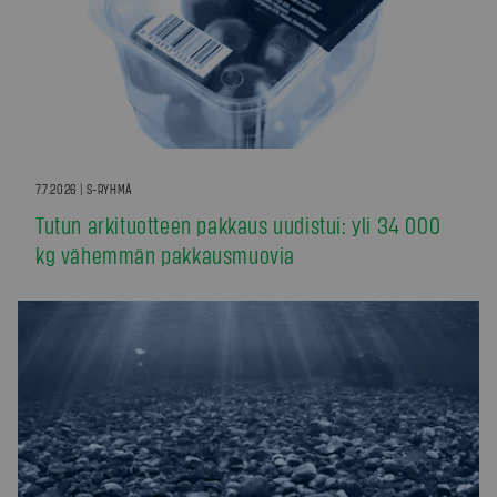
7.7.2026 | S-RYHMÄ
Tutun arkituotteen pakkaus uudistui: yli 34 000
kg vähemmän pakkausmuovia