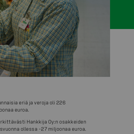
aisia eriä ja veroja oli 226
joonaa euroa.
rkittävästi Hankkija Oy:n osakkeiden
lisvuonna ollessa -27 miljoonaa euroa.