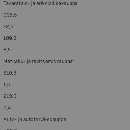
Tavaratalo- ja erikoisliikekauppa
338,5
-
2,9
109,8
8,5
Matkailu- ja ravitsemiskauppa
*
810,8
1,0
213,6
3,4
Auto- ja autotarvikekauppa